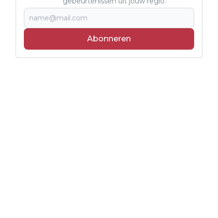
gebeurtenissen uit jouw regio.
Abonneren