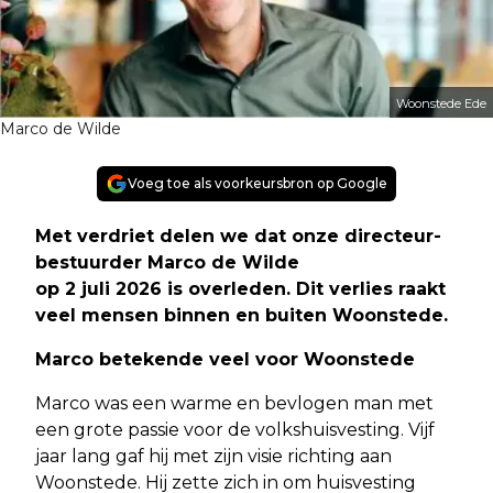
Woonstede Ede
Marco de Wilde
Voeg toe als voorkeursbron op Google
Met verdriet delen we dat onze directeur-
bestuurder Marco de Wilde
op 2 juli 2026 is overleden. Dit verlies raakt
veel mensen binnen en buiten Woonstede.
Marco betekende veel voor Woonstede
Marco was een warme en bevlogen man met
een grote passie voor de volkshuisvesting. Vijf
jaar lang gaf hij met zijn visie richting aan
Woonstede. Hij zette zich in om huisvesting