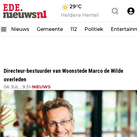
29
°C
Heldere Hemel
Nieuws
Gemeente
112
Politiek
Entertain
Directeur-bestuurder van Woonstede Marco de Wilde
overleden
06 JUL , 9:31
•
NIEUWS