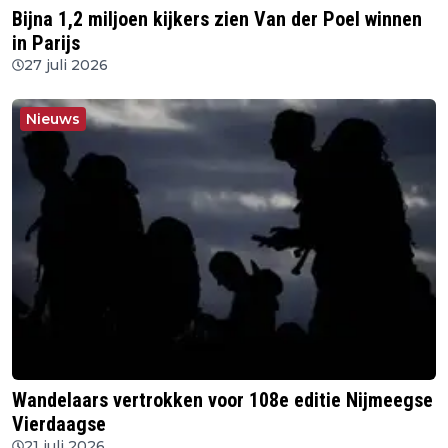
Bijna 1,2 miljoen kijkers zien Van der Poel winnen
in Parijs
27 juli 2026
Nieuws
Wandelaars vertrokken voor 108e editie Nijmeegse
Vierdaagse
21 juli 2026