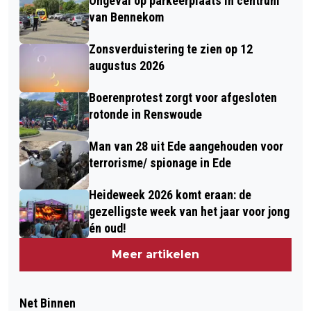
Ongeval op parkeerplaats in centrum
van Bennekom
Zonsverduistering te zien op 12
augustus 2026
Boerenprotest zorgt voor afgesloten
rotonde in Renswoude
Man van 28 uit Ede aangehouden voor
terrorisme/ spionage in Ede
Heideweek 2026 komt eraan: de
gezelligste week van het jaar voor jong
én oud!
Meer artikelen
Net Binnen