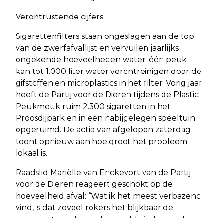
Verontrustende cijfers
Sigarettenfilters staan ongeslagen aan de top
van de zwerfafvallijst en vervuilen jaarlijks
ongekende hoeveelheden water: één peuk
kan tot 1.000 liter water verontreinigen door de
gifstoffen en microplastics in het filter. Vorig jaar
heeft de Partij voor de Dieren tijdens de Plastic
Peukmeuk ruim 2.300 sigaretten in het
Proosdijpark en in een nabijgelegen speeltuin
opgeruimd. De actie van afgelopen zaterdag
toont opnieuw aan hoe groot het probleem
lokaal is.
Raadslid Mariëlle van Enckevort van de Partij
voor de Dieren reageert geschokt op de
hoeveelheid afval: “Wat ik het meest verbazend
vind, is dat zoveel rokers het blijkbaar de