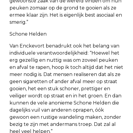
gewoonste zaak van de wereld vinden om hun
peuken zomaar op de grond te gooien als ze
ermee klaar zijn. Het is eigenlijk best asociaal en
smerig.”
Schone Helden
Van Enckevort benadrukt ook het belang van
individuele verantwoordelijkheid: “Hoewel het
erg gezellig en nuttig was om zoveel peuken
en afval te rapen, hoop ik toch altijd dat het niet
meer nodig is. Dat mensen realiseren dat als ze
geen sigaretten of ander afval meer op straat
gooien, het een stuk schoner, prettiger en
veiliger wordt op straat en in het groen. En dan
kunnen de vele anonieme Schone Helden die
dagelijks vuil van anderen oprapen, óók
gewoon een rustige wandeling maken, zonder
bezig te zijn met andermans troep. Dat zal al
heel veel helpen.”