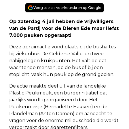
Voeg toe als voorkeursbron op Google
Op zaterdag 4 juli hebben de vrijwilligers
van de Partij voor de Dieren Ede maar liefst
7.000 peuken opgeraapt!
Deze opruimactie vond plaats bij de bushaltes
bij ziekenhuis De Gelderse Vallei en twee
nabijgelegen kruispunten. Het valt op dat
wachtende mensen, op de bus of bij een
stoplicht, vaak hun peuk op de grond gooien.
De actie maakte deel uit van de landelijke
Plastic Peukmeuk, een burgerinitiatief dat
jaarlijks wordt georganiseerd door Het
Peukenmeisje (Bernadette Hakken) en de
Plandelman (Anton Damen) om aandacht te
vragen voor de enorme milieuschade die wordt
veroorzaakt door sigarettenfilters.