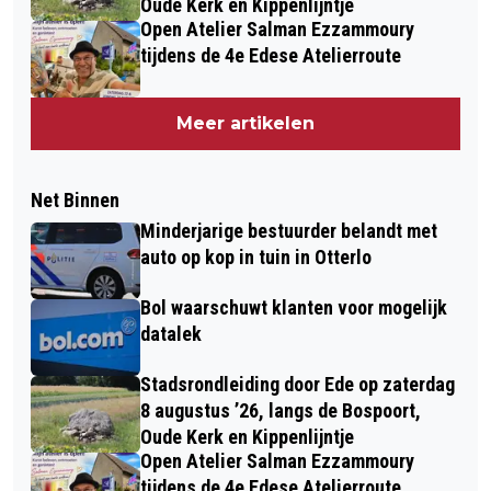
Oude Kerk en Kippenlijntje
Open Atelier Salman Ezzammoury
tijdens de 4e Edese Atelierroute
Meer artikelen
Net Binnen
Minderjarige bestuurder belandt met
auto op kop in tuin in Otterlo
Bol waarschuwt klanten voor mogelijk
datalek
Stadsrondleiding door Ede op zaterdag
8 augustus ’26, langs de Bospoort,
Oude Kerk en Kippenlijntje
Open Atelier Salman Ezzammoury
tijdens de 4e Edese Atelierroute