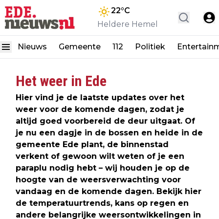
22
°C
Heldere Hemel
Nieuws
Gemeente
112
Politiek
Entertain
Het weer in Ede
Hier vind je de laatste updates over het
weer voor de komende dagen, zodat je
altijd goed voorbereid de deur uitgaat. Of
je nu een dagje in de bossen en heide in de
gemeente Ede plant, de binnenstad
verkent of gewoon wilt weten of je een
paraplu nodig hebt – wij houden je op de
hoogte van de weersverwachting voor
vandaag en de komende dagen. Bekijk hier
de temperatuurtrends, kans op regen en
andere belangrijke weersontwikkelingen in