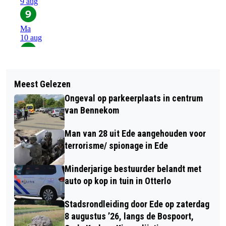
Meest Gelezen
Ongeval op parkeerplaats in centrum
van Bennekom
Man van 28 uit Ede aangehouden voor
terrorisme/ spionage in Ede
Minderjarige bestuurder belandt met
auto op kop in tuin in Otterlo
Stadsrondleiding door Ede op zaterdag
8 augustus ’26, langs de Bospoort,