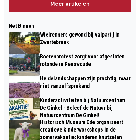
Meer artikelen
Net Binnen
Wielrenners gewond bij valpartij in
Zwartebroek
Boerenprotest zorgt voor afgesloten
rotonde in Renswoude
Heidelandschappen zijn prachtig, maar
niet vanzelfsprekend
Kinderactiviteiten bij Natuurcentrum
De Ginkel - Beleef de Natuur bij
Natuurcentrum De Ginkel!
Historisch Museum Ede organiseert
creatieve kinderworkshops in de
zomervakantie: kinderen knutselen