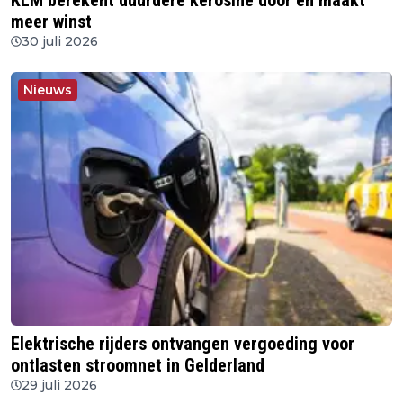
KLM berekent duurdere kerosine door en maakt
meer winst
30 juli 2026
Nieuws
Elektrische rijders ontvangen vergoeding voor
ontlasten stroomnet in Gelderland
29 juli 2026