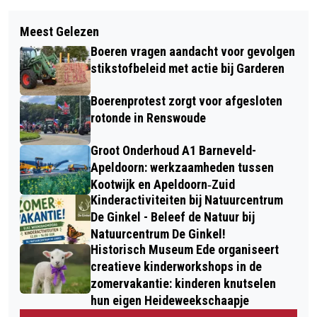
Meest Gelezen
Boeren vragen aandacht voor gevolgen
stikstofbeleid met actie bij Garderen
Boerenprotest zorgt voor afgesloten
rotonde in Renswoude
Groot Onderhoud A1 Barneveld-
Apeldoorn: werkzaamheden tussen
Kootwijk en Apeldoorn‐Zuid
Kinderactiviteiten bij Natuurcentrum
De Ginkel - Beleef de Natuur bij
Natuurcentrum De Ginkel!
Historisch Museum Ede organiseert
creatieve kinderworkshops in de
zomervakantie: kinderen knutselen
hun eigen Heideweekschaapje