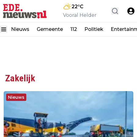
22
°C
Vooral Helder
Nieuws
Gemeente
112
Politiek
Entertain
Zakelijk
Nieuws