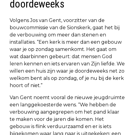
doordeweeks
Volgens Jos van Gent, voorzitter van de
bouwcommissie van de Sionskerk, gaat het bij
de verbouwing om meer dan stenen en
installaties. “Een kerk is meer dan een gebouw
waar je op zondag samenkomt. Het gaat om
wat daarbinnen gebeurt: dat mensen God
leren kennen en iets ervaren van Zijn liefde. We
willen een huis zijn waar je doordeweeks net zo
welkom bent als op zondag, of je nu bij de kerk
hoort of niet.”
Van Gent noemt vooral de nieuwe jeugdruimte
een langgekoesterde wens. “We hebben de
verbouwing aangegrepen om het pand klaar
te maken voor de jaren die komen. Het
gebouw is flink verduurzaamd en er is iets
bijgekomen waar lang naar is uitgekeken: een