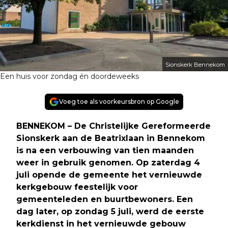
Sionskerk Bennekom
Een huis voor zondag én doordeweeks
Voeg toe als voorkeursbron op Google
BENNEKOM – De Christelijke Gereformeerde
Sionskerk aan de Beatrixlaan in Bennekom
is na een verbouwing van tien maanden
weer in gebruik genomen. Op zaterdag 4
juli opende de gemeente het vernieuwde
kerkgebouw feestelijk voor
gemeenteleden en buurtbewoners. Een
dag later, op zondag 5 juli, werd de eerste
kerkdienst in het vernieuwde gebouw