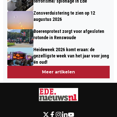
terrorisme/ spionage in Ede
Zonsverduistering te zien op 12
augustus 2026
Boerenprotest zorgt voor afgesloten
rotonde in Renswoude
Heideweek 2026 komt eraan: de
gezelligste week van het jaar voor jong
én oud!
Meer artikelen