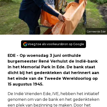
Gemeente Ede
Voeg toe als voorkeursbron op Google
EDE - Op woensdag 3 juni onthulde
burgemeester René Verhulst de Indië-bank
in het Memorial Park in Ede. De bank staat
dicht bij het gedenkteken dat herinnert aan
het einde van de Tweede Wereldoorlog op
15 augustus 1945.
De Indië Vrienden Ede, IVE, hebben het initiatief
genomen om van de bank en het gedenkteken
een plek van bezinning te maken. Door het