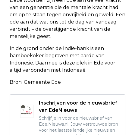
Deze woorden zijn een ode aan de veerkracht
van een generatie die de mentale kracht had
om op te staan tegen onvrijheid en geweld. Een
ode aan dat wat ons tot de dag van vandaag
verbindt – de overstijgende kracht van de
menselijke geest.
In de grond onder de Indië-bank is een
bamboekoker begraven met aarde van
Indonesië. Daarmee is deze plek in Ede voor
altijd verbonden met Indonesië.
Bron: Gemeente Ede
Inschrijven voor de nieuwsbrief
van EdeNieuws
Schrijf je in voor de nieuwsbrief van
Ede.Nieuws.nl. Jouw vertrouwde bron
voor het laatste landelijke nieuws en