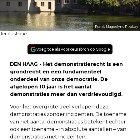
Frank Magdelyns Pixabay
Ter illustratie.
Voeg toe als voorkeursbron op Google
DEN HAAG - Het demonstratierecht is een
grondrecht en een fundamenteel
onderdeel van onze democratie. De
afgelopen 10 jaar is het aantal
demonstraties meer dan verdrievoudigd.
Voor het overgrote deel verlopen deze
demonstraties zonder incidenten. De toename
van het aantal demonstraties betekent echter
ook een toename – in absolute aantallen – van
demonstraties met incidenten.