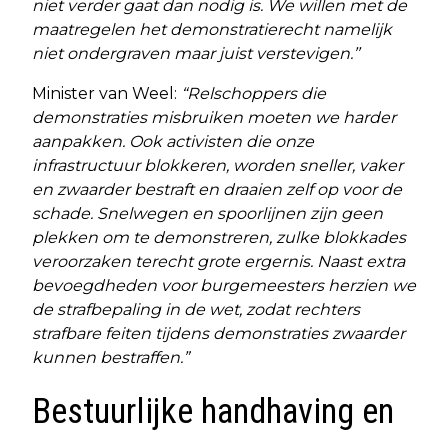
niet verder gaat dan nodig is. We willen met de
maatregelen het demonstratierecht namelijk
niet ondergraven maar juist verstevigen.’’
Minister van Weel:
“Relschoppers die
demonstraties misbruiken moeten we harder
aanpakken. Ook activisten die onze
infrastructuur blokkeren, worden sneller, vaker
en zwaarder bestraft en draaien zelf op voor de
schade. Snelwegen en spoorlijnen zijn geen
plekken om te demonstreren, zulke blokkades
veroorzaken terecht grote ergernis. Naast extra
bevoegdheden voor burgemeesters herzien we
de strafbepaling in de wet, zodat rechters
strafbare feiten tijdens demonstraties zwaarder
kunnen bestraffen.”
Bestuurlijke handhaving en