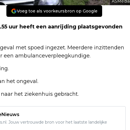
ASMedia
Voeg toe als voorkeursbron op Google
.55 uur heeft een aanrijding plaatsgevonden
ngeval met spoed ingezet. Meerdere inzittenden
oor een ambulanceverpleegkundige.
ing.
an het ongeval.
 naar het ziekenhuis gebracht.
deNieuws
s.nl. Jouw vertrouwde bron voor het laatste landelijke