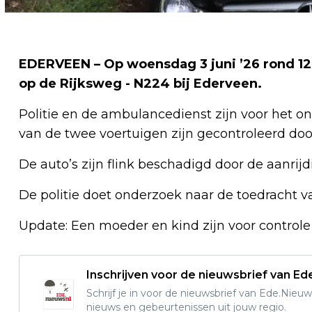
EDERVEEN – Op woensdag 3 juni ’26 rond 12
op de Rijksweg - N224 bij Ederveen.
Politie en de ambulancedienst zijn voor het o
van de twee voertuigen zijn gecontroleerd d
De auto’s zijn flink beschadigd door de aanrijd
De politie doet onderzoek naar de toedracht v
Update: Een moeder en kind zijn voor controle
Inschrijven voor de nieuwsbrief van E
Schrijf je in voor de nieuwsbrief van Ede.Nieuw
nieuws en gebeurtenissen uit jouw regio.