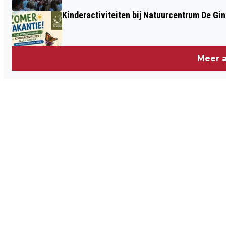
Kinderactiviteiten bij Natuurcentrum De Gin
Meer a