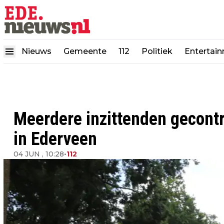
Nieuws
Gemeente
112
Politiek
Entertai
Meerdere inzittenden gecontr
in Ederveen
04 JUN , 10:28
•
112