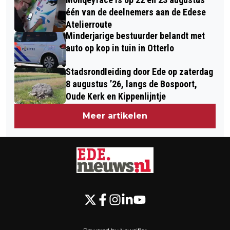
één van de deelnemers aan de Edese
Atelierroute
Minderjarige bestuurder belandt met
auto op kop in tuin in Otterlo
Stadsrondleiding door Ede op zaterdag
8 augustus ’26, langs de Bospoort,
Oude Kerk en Kippenlijntje
Meer artikelen