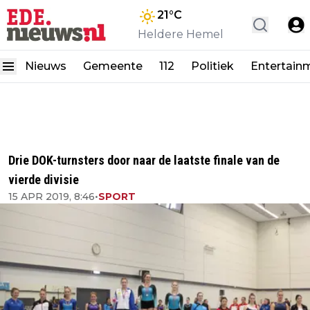
21
°C
Heldere Hemel
Nieuws
Gemeente
112
Politiek
Entertain
Drie DOK-turnsters door naar de laatste finale van de
vierde divisie
15 APR 2019, 8:46
•
SPORT