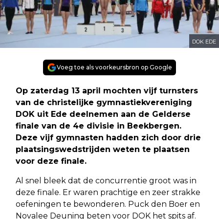
DOK EDE
Voeg toe als voorkeursbron op Google
Op zaterdag 13 april mochten vijf turnsters
van de christelijke gymnastiekvereniging
DOK uit Ede deelnemen aan de Gelderse
finale van de 4e divisie in Beekbergen.
Deze vijf gymnasten hadden zich door drie
plaatsingswedstrijden weten te plaatsen
voor deze finale.
Al snel bleek dat de concurrentie groot was in
deze finale. Er waren prachtige en zeer strakke
oefeningen te bewonderen. Puck den Boer en
Novalee Deuning beten voor DOK het spits af.