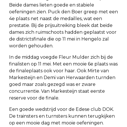
Beide dames lieten goede en stabiele
oefeningen zien. Puck den Boer greep met een
4e plaats net naast de medailles, wat een
prestatie. Bij de prijsuitreiking bleek dat beide
dames zich ruimschoots hadden geplaatst voor
de districtsfinale die op 11 mei in Hengelo zal
worden gehouden.
In de middag voegde Fleur Mulder zich bij de
finalisten op 11 mei. Met een mooie 6e plaats was
de finaleplaats ook voor haar. Ook Mirte van
Markesteijn en Demi van Herwaarden turnden
goed maar zoals gezegd was er zware
concurrentie. Van Markesteijn staat eerste
reserve voor de finale.
Een goede wedstrijd voor de Edese club DOK.
De trainsters en turnsters kunnen terugkijken
op een mooie dag met mooie oefeningen.