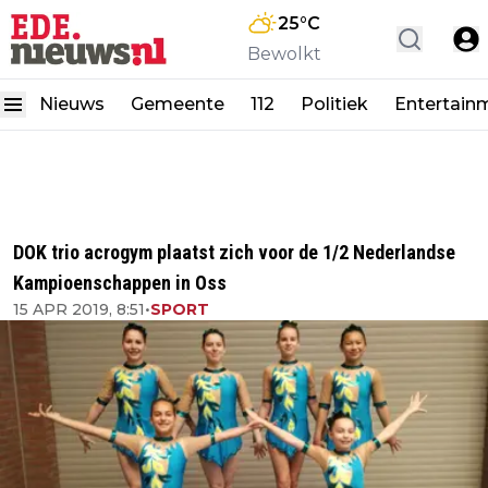
25
°C
Bewolkt
Nieuws
Gemeente
112
Politiek
Entertain
DOK trio acrogym plaatst zich voor de 1/2 Nederlandse
Kampioenschappen in Oss
15 APR 2019, 8:51
•
SPORT