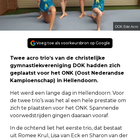
DOK Ede Acro
Voeg toe als voorkeursbron op Google
Twee acro trio’s van de christelijke
gymnastiekvereniging DOK hadden zich
geplaatst voor het ONK (Oost Nederandse
Kampioenschap) in Hellendoorn.
Het werd een lange dag in Hellendoorn. Voor
de twee trio’s was het al een hele prestatie om
zich te plaatsten voor het ONK. Spannende
voorwedstrijden gingen daaraan vooraf.
In de ochtend liet het eerste trio, dat bestaat
uit Romee Krul, Lisa van Eck en Sharon van der