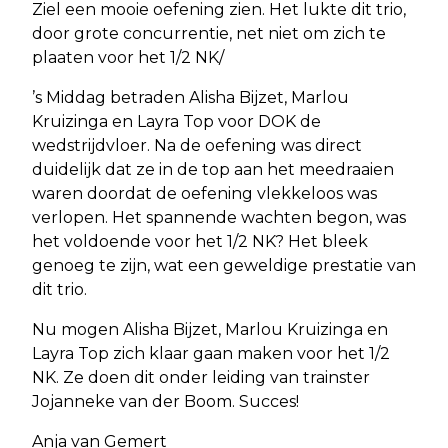
Ziel een mooie oefening zien. Het lukte dit trio,
door grote concurrentie, net niet om zich te
plaaten voor het 1/2 NK/
’s Middag betraden Alisha Bijzet, Marlou
Kruizinga en Layra Top voor DOK de
wedstrijdvloer. Na de oefening was direct
duidelijk dat ze in de top aan het meedraaien
waren doordat de oefening vlekkeloos was
verlopen. Het spannende wachten begon, was
het voldoende voor het 1/2 NK? Het bleek
genoeg te zijn, wat een geweldige prestatie van
dit trio.
Nu mogen Alisha Bijzet, Marlou Kruizinga en
Layra Top zich klaar gaan maken voor het 1/2
NK. Ze doen dit onder leiding van trainster
Jojanneke van der Boom. Succes!
Anja van Gemert