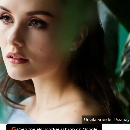
Ursela Sneider Pixabay
Voeg toe als voorkeursbron op Google