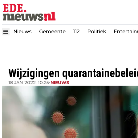
Nieuws
Gemeente
112
Politiek
Entertai
Wijzigingen quarantainebelei
18 JAN 2022, 10:25
•
NIEUWS