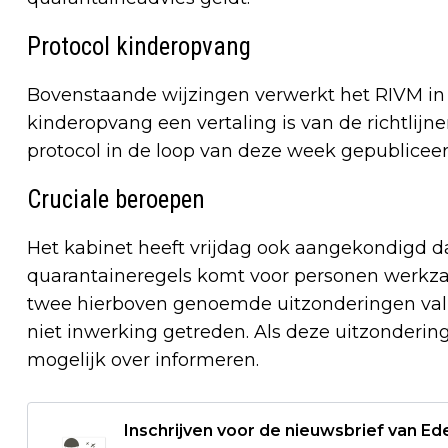
Protocol kinderopvang
Bovenstaande wijzingen verwerkt het RIVM in d
kinderopvang een vertaling is van de richtlijn
protocol in de loop van deze week gepubliceer
Cruciale beroepen
Het kabinet heeft vrijdag ook aangekondigd d
quarantaineregels komt voor personen werkzaa
twee hierboven genoemde uitzonderingen vall
niet inwerking getreden. Als deze uitzondering
mogelijk over informeren.
Inschrijven voor de nieuwsbrief van E