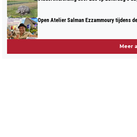
Open Atelier Salman Ezzammoury tijdens de
Meer a