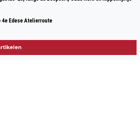
 4e Edese Atelierroute
rtikelen