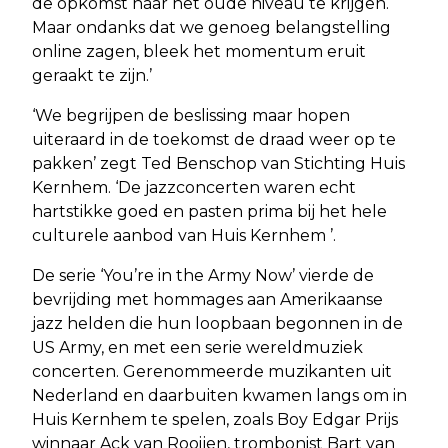
de opkomst naar het oude niveau te krijgen.
Maar ondanks dat we genoeg belangstelling
online zagen, bleek het momentum eruit
geraakt te zijn.’
‘We begrijpen de beslissing maar hopen
uiteraard in de toekomst de draad weer op te
pakken’ zegt Ted Benschop van Stichting Huis
Kernhem. ‘De jazzconcerten waren echt
hartstikke goed en pasten prima bij het hele
culturele aanbod van Huis Kernhem ’.
De serie ‘You’re in the Army Now’ vierde de
bevrijding met hommages aan Amerikaanse
jazz helden die hun loopbaan begonnen in de
US Army, en met een serie wereldmuziek
concerten. Gerenommeerde muzikanten uit
Nederland en daarbuiten kwamen langs om in
Huis Kernhem te spelen, zoals Boy Edgar Prijs
winnaar Ack van Rooijen, trombonist Bart van