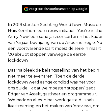
Voeg toe als voorkeursbron op Google
In 2019 startten Stichting WorldTown Music en
Huis Kernhem een nieuw initiatief: ‘You’re in the
Army Now’ een serie jazzconcerten in het kader
van 75 jaar bevrijding van de Airborne Regio. Na
een voortvarende start moest de serie in maart
‘20 abrupt stoppen vanwege de eerste
lockdown.
Daarna bleek de belangstelling van het begin
niet meer te evenaren. ‘Toen de derde
lockdown werd aangekondigd was het voor
ons duidelijk dat we moesten stoppen’, zegt
Edgar van Asselt, gastheer en programmeur.
‘We hadden alles in het werk gesteld , zoals
livestreaming en het maken van ‘previews, om