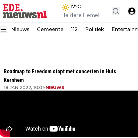
17
°C
Heldere Hemel
Nieuws
Gemeente
112
Politiek
Entertain
Roadmap to Freedom stopt met concerten in Huis
Kernhem
18 JAN 2022, 10:01
•
NIEUWS