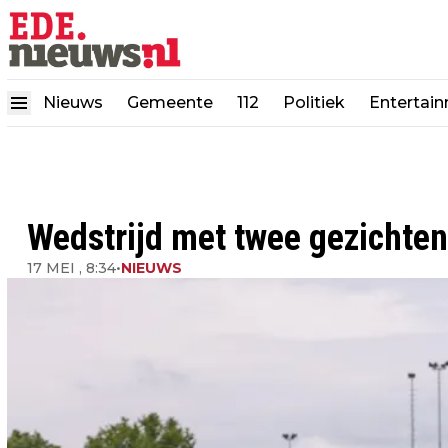
Nieuws
Gemeente
112
Politiek
Entertai
Wedstrijd met twee gezichten
17 MEI , 8:34
•
NIEUWS