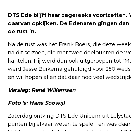
DTS Ede blijft haar zegereeks voortzetten. W
daarvan opkijken. De Edenaren gingen dan
de rust in.
Na de rust was het Frank Boers, die deze wee
na dit seizoen, die met twee doelpunten de we
kantelen. Hij werd dan ook uitgeroepen tot "M
werd Jesse Buikema gehuldigd voor 250 wedstr
en wij hopen allen dat daar nog veel wedstrij
Verslag: René Willemsen
Foto 's: Hans Soowijl
Zaterdag ontving DTS Ede Unicum uit Lelystad
punten bij elkaar weten te spelen en was daar