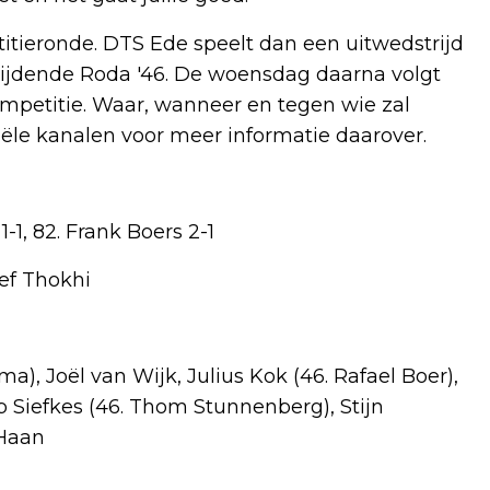
tieronde. DTS Ede speelt dan een uitwedstrijd
rijdende Roda '46. De woensdag daarna volgt
ompetitie. Waar, wanneer en tegen wie zal
ële kanalen voor meer informatie daarover.
1-1, 82. Frank Boers 2-1
sef Thokhi
, Joël van Wijk, Julius Kok (46. Rafael Boer),
 Siefkes (46. Thom Stunnenberg), Stijn
 Haan