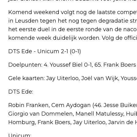
Komend weekend volgt nog de laatste competi
in Leusden tegen het nog tegen degradatie st
het eerste duel in de eerste ronde van de nac
komende week duidelijk worden. Volg de offici
DTS Ede - Unicum 2-1 (0-1)
Doelpunten: 4. Youssef Biel 0-1, 65. Frank Boers 
Gele kaarten: Jay Uiterloo, Joël van Wijk, Yous
DTS Ede:
Robin Franken, Cem Aydogan (46. Jesse Buikema)
Giorgio van Dommelen, Manell Matulessy, Huib
Homburg, Frank Boers, Jay Uiterloo, Jarvin de
Unicum: