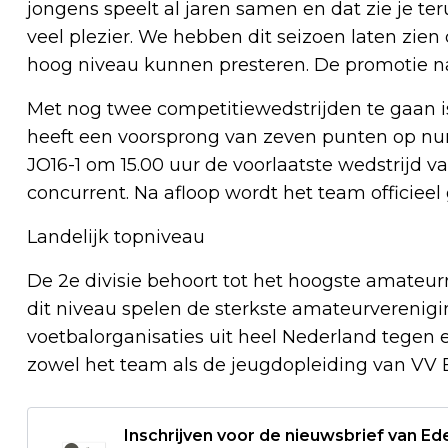
jongens speelt al jaren samen en dat zie je ter
veel plezier. We hebben dit seizoen laten zie
hoog niveau kunnen presteren. De promotie naa
Met nog twee competitiewedstrijden te gaan is
heeft een voorsprong van zeven punten op nu
JO16-1 om 15.00 uur de voorlaatste wedstrijd va
concurrent. Na afloop wordt het team officieel
Landelijk topniveau
De 2e divisie behoort tot het hoogste amateur
dit niveau spelen de sterkste amateurverenig
voetbalorganisaties uit heel Nederland tegen 
zowel het team als de jeugdopleiding van VV
Inschrijven voor de nieuwsbrief van E