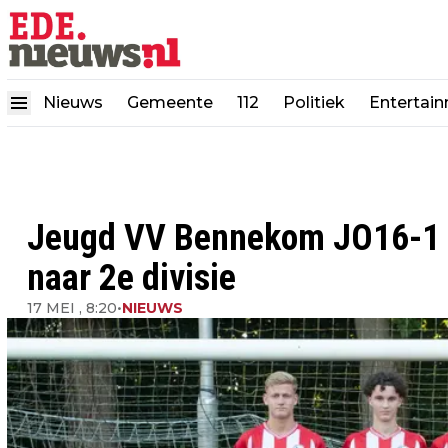
Nieuws
Gemeente
112
Politiek
Entertai
Jeugd VV Bennekom JO16-1 sc
naar 2e divisie
17 MEI , 8:20
•
NIEUWS