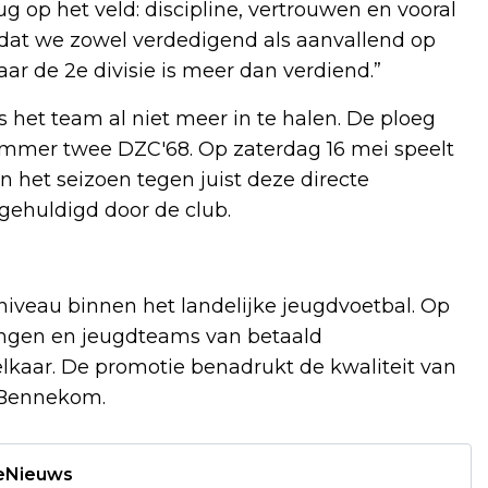
ug op het veld: discipline, vertrouwen en vooral
n dat we zowel verdedigend als aanvallend op
r de 2e divisie is meer dan verdiend.”
 het team al niet meer in te halen. De ploeg
mmer twee DZC'68. Op zaterdag 16 mei speelt
n het seizoen tegen juist deze directe
 gehuldigd door de club.
niveau binnen het landelijke jeugdvoetbal. Op
ingen en jeugdteams van betaald
elkaar. De promotie benadrukt de kwaliteit van
 Bennekom.
deNieuws