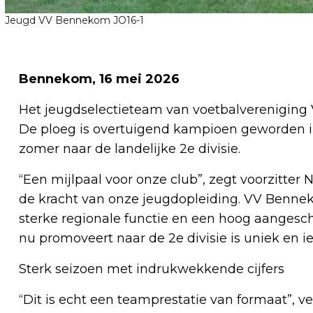
Jeugd VV Bennekom JO16-1
Bennekom, 16 mei 2026
Het jeugdselectieteam van voetbalvereniging 
De ploeg is overtuigend kampioen geworden in
zomer naar de landelijke 2e divisie.
“Een mijlpaal voor onze club”, zegt voorzitte
de kracht van onze jeugdopleiding. VV Benne
sterke regionale functie en een hoog aangesch
nu promoveert naar de 2e divisie is uniek en ie
Sterk seizoen met indrukwekkende cijfers
“Dit is echt een teamprestatie van formaat”, v