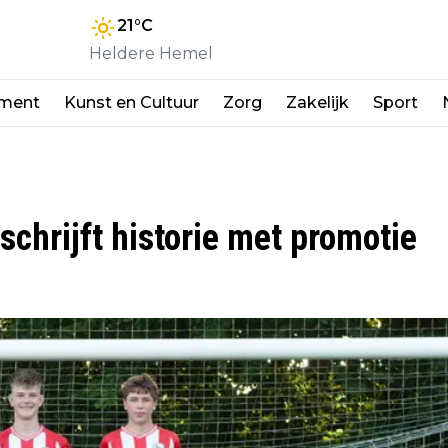
21
°C
Heldere Hemel
nment
Kunst en Cultuur
Zorg
Zakelijk
Sport
hrijft historie met promotie