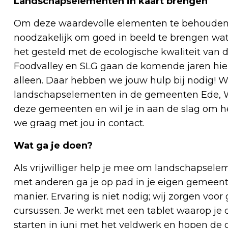
Landschapselementen in kaart brengen
Om deze waardevolle elementen te behouden, te
noodzakelijk om goed in beeld te brengen wat 
het gesteld met de ecologische kwaliteit va
Foodvalley en SLG gaan de komende jaren hie
alleen. Daar hebben we jouw hulp bij nodig! W
landschapselementen in de gemeenten Ede, W
deze gemeenten en wil je in aan de slag om h
we graag met jou in contact.
Wat ga je doen?
Als vrijwilliger help je mee om landschapsele
met anderen ga je op pad in je eigen gemeent
manier. Ervaring is niet nodig; wij zorgen voo
cursussen. Je werkt met een tablet waarop j
starten in juni met het veldwerk en hopen de