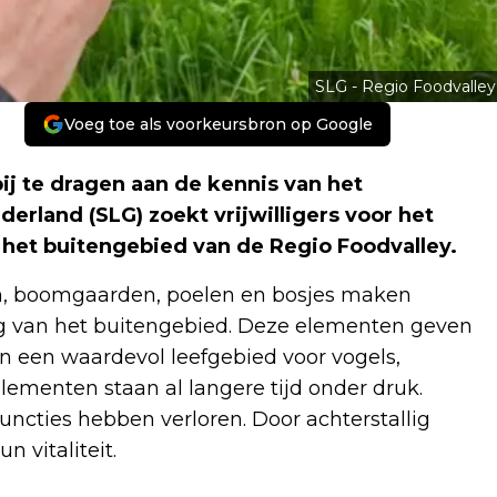
SLG - Regio Foodvalley
Voeg toe als voorkeursbron op Google
 bij te dragen aan de kennis van het
rland (SLG) zoekt vrijwilligers voor het
 het buitengebied van de Regio Foodvalley.
n, boomgaarden, poelen en bosjes maken
g van het buitengebied. Deze elementen geven
n een waardevol leefgebied voor vogels,
lementen staan al langere tijd onder druk.
ncties hebben verloren. Door achterstallig
 vitaliteit.