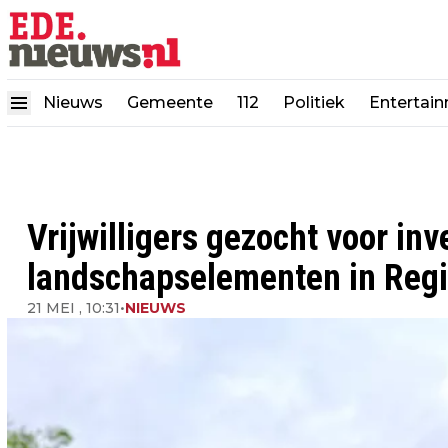
Nieuws
Gemeente
112
Politiek
Entertai
Vrijwilligers gezocht voor inv
landschapselementen in Regi
21 MEI , 10:31
•
NIEUWS