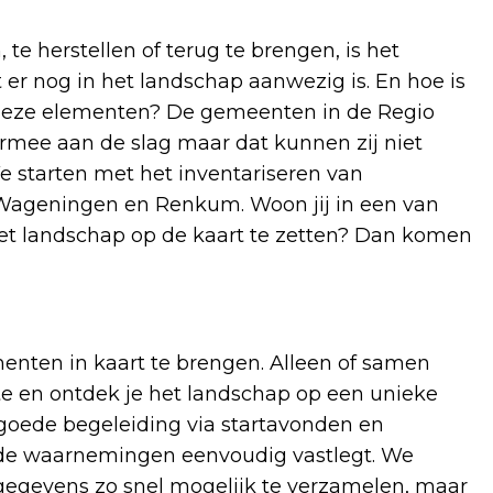
 herstellen of terug te brengen, is het
er nog in het landschap aanwezig is. En hoe is
n deze elementen? De gemeenten in de Regio
rmee aan de slag maar dat kunnen zij niet
e starten met het inventariseren van
ageningen en Renkum. Woon jij in een van
et landschap op de kaart te zetten? Dan komen
menten in kaart te brengen. Alleen of samen
e en ontdek je het landschap op een unieke
r goede begeleiding via startavonden en
e de waarnemingen eenvoudig vastlegt. We
 gegevens zo snel mogelijk te verzamelen, maar