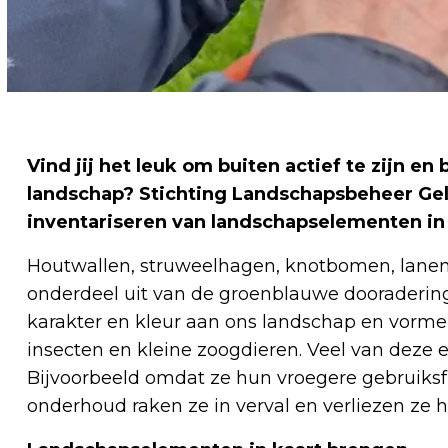
Vind jij het leuk om buiten actief te zijn en
landschap? Stichting Landschapsbeheer Gelde
inventariseren van landschapselementen in
Houtwallen, struweelhagen, knotbomen, lane
onderdeel uit van de groenblauwe dooraderin
karakter en kleur aan ons landschap en vorme
insecten en kleine zoogdieren. Veel van deze e
Bijvoorbeeld omdat ze hun vroegere gebruiksfu
onderhoud raken ze in verval en verliezen ze hun