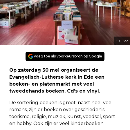
ELG Ede
Voeg toe als voorkeursbron op Google
Op zaterdag 30 mei organiseert de
Evangelisch-Lutherse kerk in Ede een
boeken- en platenmarkt met veel
tweedehands boeken, Cd’s en vinyl.
De sortering boeken is groot; naast heel veel
romans, zijn er boeken over geschiedenis,
toerisme, religie, muziek, kunst, voedsel, sport
en hobby. Ook zijn er veel kinderboeken.