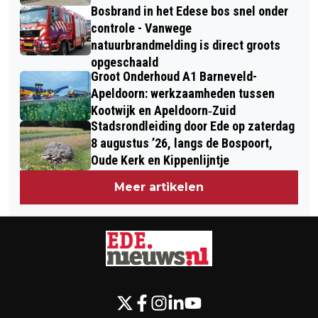
Bosbrand in het Edese bos snel onder
controle - Vanwege
natuurbrandmelding is direct groots
opgeschaald
Groot Onderhoud A1 Barneveld-
Apeldoorn: werkzaamheden tussen
Kootwijk en Apeldoorn‐Zuid
Stadsrondleiding door Ede op zaterdag
8 augustus ’26, langs de Bospoort,
Oude Kerk en Kippenlijntje
Meer artikelen