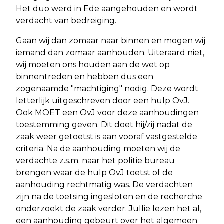
Het duo werd in Ede aangehouden en wordt
verdacht van bedreiging.
Gaan wij dan zomaar naar binnen en mogen wij
iemand dan zomaar aanhouden. Uiteraard niet,
wij moeten ons houden aan de wet op
binnentreden en hebben dus een
zogenaamde "machtiging" nodig. Deze wordt
letterlijk uitgeschreven door een hulp OvJ.
Ook MOET een OvJ voor deze aanhoudingen
toestemming geven. Dit doet hij/zij nadat de
zaak weer getoetst is aan vooraf vastgestelde
criteria. Na de aanhouding moeten wij de
verdachte z.s.m. naar het politie bureau
brengen waar de hulp OvJ toetst of de
aanhouding rechtmatig was. De verdachten
zijn na de toetsing ingesloten en de recherche
onderzoekt de zaak verder. Jullie lezen het al,
een aanhouding gebeurt over het algemeen