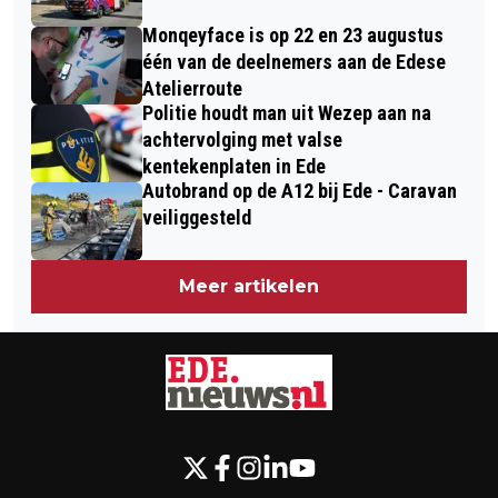
Monqeyface is op 22 en 23 augustus
één van de deelnemers aan de Edese
Atelierroute
Politie houdt man uit Wezep aan na
achtervolging met valse
kentekenplaten in Ede
Autobrand op de A12 bij Ede - Caravan
veiliggesteld
Meer artikelen