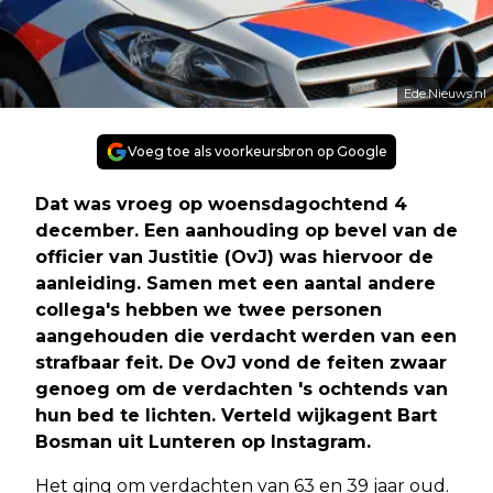
Ede.Nieuws.nl
Voeg toe als voorkeursbron op Google
Dat was vroeg op woensdagochtend 4
december. Een aanhouding op bevel van de
officier van Justitie (OvJ) was hiervoor de
aanleiding. Samen met een aantal andere
collega's hebben we twee personen
aangehouden die verdacht werden van een
strafbaar feit. De OvJ vond de feiten zwaar
genoeg om de verdachten 's ochtends van
hun bed te lichten. Verteld wijkagent Bart
Bosman uit Lunteren op Instagram.
Het ging om verdachten van 63 en 39 jaar oud.