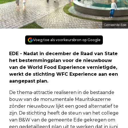
Gemeente Ede
Voeg toe als voorkeursbron op Google
EDE - Nadat in december de Raad van State
het bestemmingplan voor de nieuwbouw
van de World Food Experience vernietigde,
werkt de stichting WFC Experience aan een
aangepast plan.
De thema-attractie realiseren in de bestaande
bouw van de monumentale Mauritskazerne
zónder nieuwbouw lijkt een goed alternatief te
zijn. De stichting heeft de steun van het college
van B&W van de gemeente Ede gekregen om
een gedetailleerd plan uit te werken dat in juni