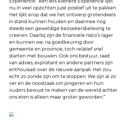
Experience: “een iets kleinere Experience lijkt
nu in veel opzichten juist positief uit te pakken.
Het lijkt erop dat we het ontwerp grotendeels
in stand kunnen houden en daarmee nog
steeds een geweldige bezoekersbeleving te
creëren. Daarbij zijn de financiële risico’s lager
en kunnen we, na goedkeuring door
gemeente en provincie, toch relatief snel
starten met bouwen. Ook ons bestuur, raad
van advies, exploitant en andere partners zijn
enthousiast over de nieuwe aanpak. Het zou
echt zo zonde zijn om te stoppen. We zijn al zo
ver en de noodzaak om jongeren en hun
ouders bewust te maken van de wereld achter
ons eten is alleen maar groter geworden.”