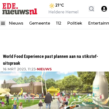
21
°C
Heldere Hemel
Nieuws
Gemeente
112
Politiek
Entertain
World Food Experience past plannen aan na stikstof-
uitspraak
16 MRT 2023, 11:23
•
NIEUWS