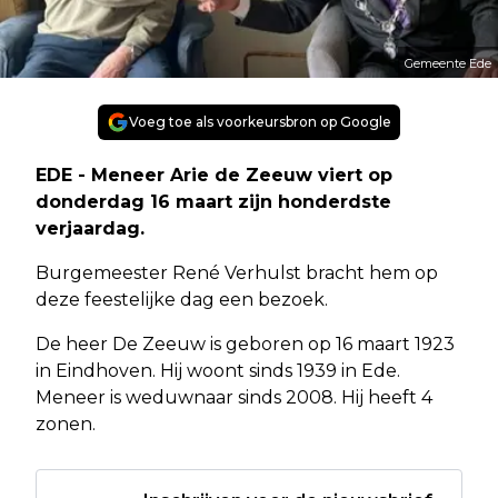
Gemeente Ede
Voeg toe als voorkeursbron op Google
EDE - Meneer Arie de Zeeuw viert op
donderdag 16 maart zijn honderdste
verjaardag.
Burgemeester René Verhulst bracht hem op
deze feestelijke dag een bezoek.
De heer De Zeeuw is geboren op 16 maart 1923
in Eindhoven. Hij woont sinds 1939 in Ede.
Meneer is weduwnaar sinds 2008. Hij heeft 4
zonen.