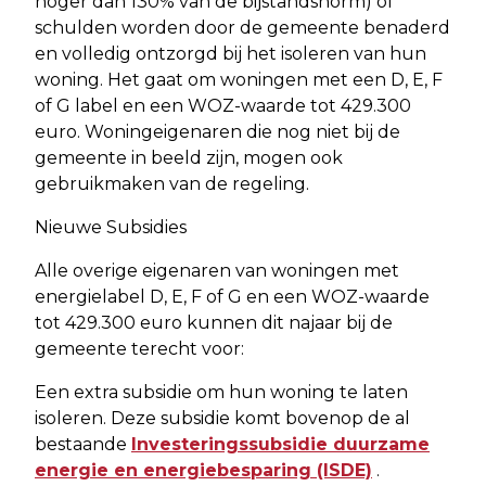
hoger dan 130% van de bijstandsnorm) of
schulden worden door de gemeente benaderd
en volledig ontzorgd bij het isoleren van hun
woning. Het gaat om woningen met een D, E, F
of G label en een WOZ-waarde tot 429.300
euro. Woningeigenaren die nog niet bij de
gemeente in beeld zijn, mogen ook
gebruikmaken van de regeling.
Nieuwe Subsidies
Alle overige eigenaren van woningen met
energielabel D, E, F of G en een WOZ-waarde
tot 429.300 euro kunnen dit najaar bij de
gemeente terecht voor:
Een extra subsidie om hun woning te laten
isoleren. Deze subsidie komt bovenop de al
bestaande
Investeringssubsidie duurzame
energie en energiebesparing (ISDE)
.