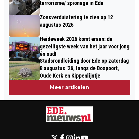
terrorisme/ spionage in Ede
Zonsverduistering te zien op 12
augustus 2026
Heideweek 2026 komt eraan: de
gezelligste week van het jaar voor jong
én oud!
Stadsrondleiding door Ede op zaterdag
8 augustus ’26, langs de Bospoort,
Oude Kerk en Kippenlijntje
Meer artikelen