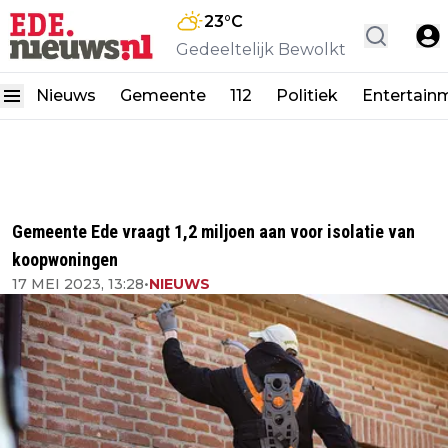
23
°C
Gedeeltelijk Bewolkt
Nieuws
Gemeente
112
Politiek
Entertain
Gemeente Ede vraagt 1,2 miljoen aan voor isolatie van
koopwoningen
17 MEI 2023, 13:28
•
NIEUWS