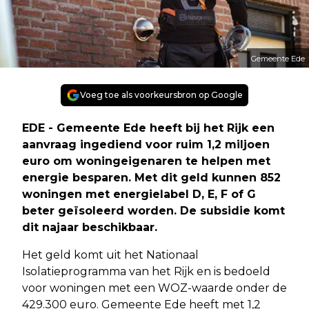
Gemeente Ede
Voeg toe als voorkeursbron op Google
EDE - Gemeente Ede heeft bij het Rijk een
aanvraag ingediend voor ruim 1,2 miljoen
euro om woningeigenaren te helpen met
energie besparen. Met dit geld kunnen 852
woningen met energielabel D, E, F of G
beter geïsoleerd worden. De subsidie komt
dit najaar beschikbaar.
Het geld komt uit het Nationaal
Isolatieprogramma van het Rijk en is bedoeld
voor woningen met een WOZ-waarde onder de
429.300 euro. Gemeente Ede heeft met 1,2