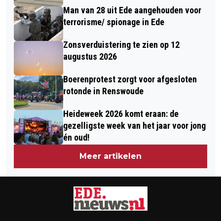
Man van 28 uit Ede aangehouden voor
terrorisme/ spionage in Ede
Zonsverduistering te zien op 12
augustus 2026
Boerenprotest zorgt voor afgesloten
rotonde in Renswoude
Heideweek 2026 komt eraan: de
gezelligste week van het jaar voor jong
én oud!
Meer artikelen