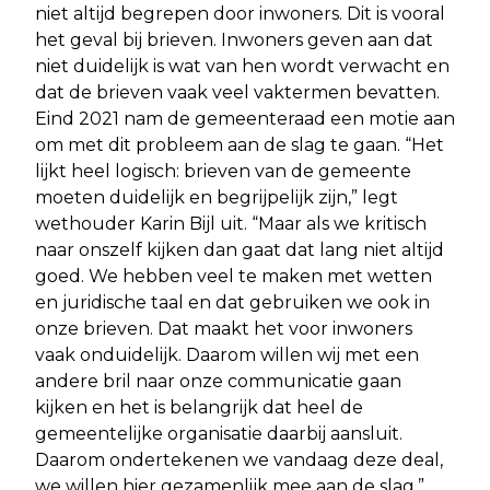
niet altijd begrepen door inwoners. Dit is vooral
het geval bij brieven. Inwoners geven aan dat
niet duidelijk is wat van hen wordt verwacht en
dat de brieven vaak veel vaktermen bevatten.
Eind 2021 nam de gemeenteraad een motie aan
om met dit probleem aan de slag te gaan. “Het
lijkt heel logisch: brieven van de gemeente
moeten duidelijk en begrijpelijk zijn,” legt
wethouder Karin Bijl uit. “Maar als we kritisch
naar onszelf kijken dan gaat dat lang niet altijd
goed. We hebben veel te maken met wetten
en juridische taal en dat gebruiken we ook in
onze brieven. Dat maakt het voor inwoners
vaak onduidelijk. Daarom willen wij met een
andere bril naar onze communicatie gaan
kijken en het is belangrijk dat heel de
gemeentelijke organisatie daarbij aansluit.
Daarom ondertekenen we vandaag deze deal,
we willen hier gezamenlijk mee aan de slag.”