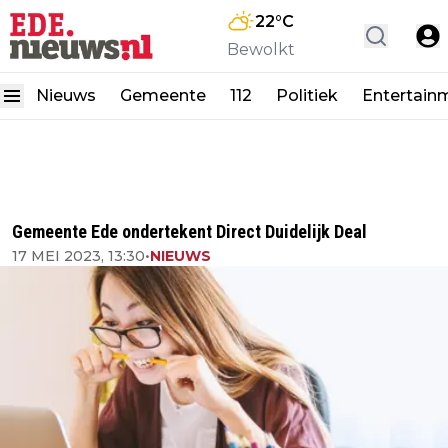
22
°C
Bewolkt
Nieuws
Gemeente
112
Politiek
Entertain
Gemeente Ede ondertekent Direct Duidelijk Deal
17 MEI 2023, 13:30
•
NIEUWS