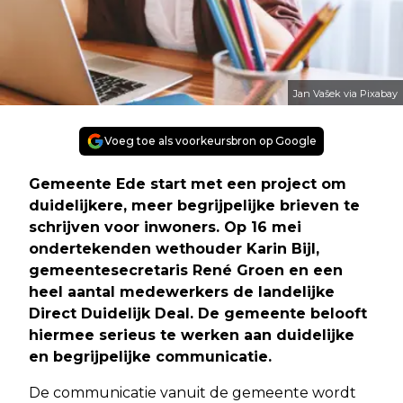
Jan Vašek via Pixabay
Voeg toe als voorkeursbron op Google
Gemeente Ede start met een project om
duidelijkere, meer begrijpelijke brieven te
schrijven voor inwoners. Op 16 mei
ondertekenden wethouder Karin Bijl,
gemeentesecretaris René Groen en een
heel aantal medewerkers de landelijke
Direct Duidelijk Deal. De gemeente belooft
hiermee serieus te werken aan duidelijke
en begrijpelijke communicatie.
De communicatie vanuit de gemeente wordt