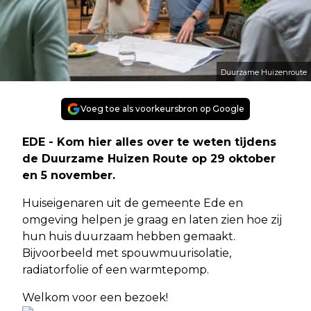
Duurzame Huizenroute
Voeg toe als voorkeursbron op Google
EDE - Kom hier alles over te weten tijdens
de Duurzame Huizen Route op 29 oktober
en 5 november.
Huiseigenaren uit de gemeente Ede en
omgeving helpen je graag en laten zien hoe zij
hun huis duurzaam hebben gemaakt.
Bijvoorbeeld met spouwmuurisolatie,
radiatorfolie of een warmtepomp.
Welkom voor een bezoek!