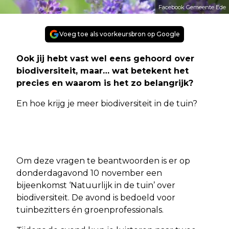
Facebook Gemeente Ede
Voeg toe als voorkeursbron op Google
Ook jij hebt vast wel eens gehoord over
biodiversiteit, maar… wat betekent het
precies en waarom is het zo belangrijk?
En hoe krijg je meer biodiversiteit in de tuin?
Om deze vragen te beantwoorden is er op
donderdagavond 10 november een
bijeenkomst ‘Natuurlijk in de tuin’ over
biodiversiteit. De avond is bedoeld voor
tuinbezitters én groenprofessionals.