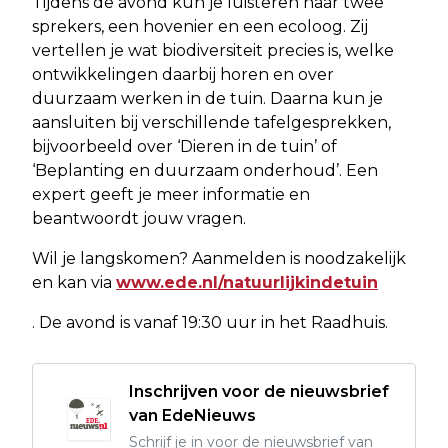
Tijdens de avond kun je luisteren naar twee
sprekers, een hovenier en een ecoloog. Zij
vertellen je wat biodiversiteit precies is, welke
ontwikkelingen daarbij horen en over
duurzaam werken in de tuin. Daarna kun je
aansluiten bij verschillende tafelgesprekken,
bijvoorbeeld over ‘Dieren in de tuin’ of
‘Beplanting en duurzaam onderhoud’. Een
expert geeft je meer informatie en
beantwoordt jouw vragen.
Wil je langskomen? Aanmelden is noodzakelijk
en kan via
www.ede.nl/natuurlijkindetuin
. De avond is vanaf 19:30 uur in het Raadhuis.
Inschrijven voor de nieuwsbrief
van EdeNieuws
Schrijf je in voor de nieuwsbrief van