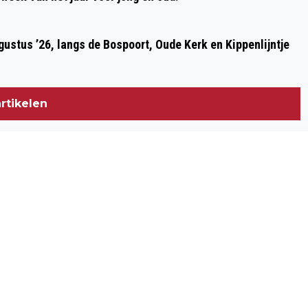
ustus ’26, langs de Bospoort, Oude Kerk en Kippenlijntje
rtikelen