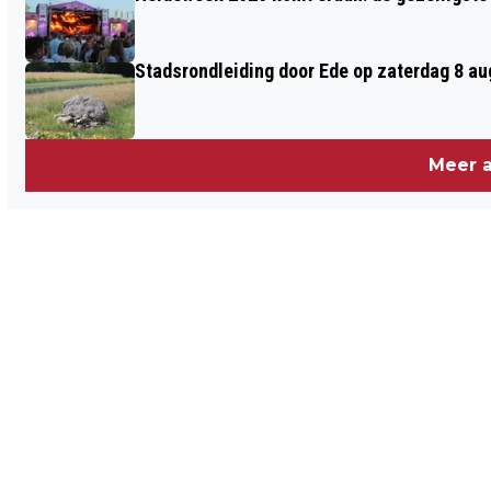
Stadsrondleiding door Ede op zaterdag 8 aug
Meer a