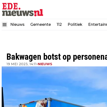
Nieuws
Gemeente
112
Politiek
Entertai
Bakwagen botst op personena
19 MEI 2023, 14:11
•
NIEUWS