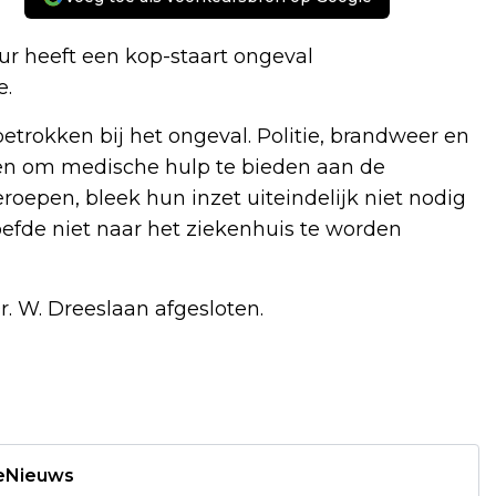
ur heeft een kop-staart ongeval
e.
rokken bij het ongeval. Politie, brandweer en
en om medische hulp te bieden aan de
epen, bleek hun inzet uiteindelijk niet nodig
oefde niet naar het ziekenhuis te worden
r. W. Dreeslaan afgesloten.
deNieuws