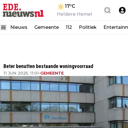
17
°C
Heldere Hemel
Nieuws
Gemeente
112
Politiek
Entertain
Beter benutten bestaande woningvoorraad
11 JUN 2025, 11:01
•
GEMEENTE