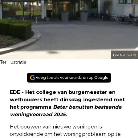
Ede.Nieuws.nl
Ter illustratie.
Voeg toe als voorkeursbron op Google
EDE - Het college van burgemeester en
wethouders heeft dinsdag ingestemd met
het programma
Beter benutten bestaande
woningvoorraad 2025
.
Het bouwen van nieuwe woningen is
onvoldoende om het woningprobleem op te