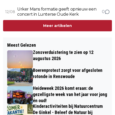
traktatie
Urker Mans formatie geeft opnieuw een
0
12/08
concert in Lunterse Oude Kerk
Meer artikelen
Meest Gelezen
Zonsverduistering te zien op 12
augustus 2026
Boerenprotest zorgt voor afgesloten
rotonde in Renswoude
Heideweek 2026 komt eraan: de
gezelligste week van het jaar voor jong
én oud!
Kinderactiviteiten bij Natuurcentrum
De Ginkel - Beleef de Natuur bij