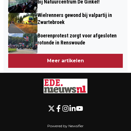
bij Natuurcentrum De Ginkel!
Wielrenners gewond bij valpartij in
Zwartebroek
Boerenprotest zorgt voor afgesloten
rotonde in Renswoude
Meer artikelen
Powered by Newsifier