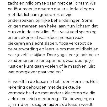
zacht en mild om te gaan met dat lichaam. Als
patiënt moet je ervaren dat er allerlei dingen
met dat lichaam gebeuren: er zijn
onderzoeken, pijnlijke behandelingen. Soms
krijgen mensen een hekel aan hun lichaam dat
hun zo in de steek liet. Er is vaak veel spanning
en onzekerheid waardoor mensen vaak
piekeren en slecht slapen. Yoga vergroot de
bewustwording en leert je om met mildheid en
naar jezelf te kijken. Door yoga leer je ook beter
te ademen en te ontspannen, waardoor je je
rustiger kunt gaan voelen of je misschien juist
wat energieker gaat voelen.”
Er wordt in de lessen in het Toon Hermans Huis
rekening gehouden met de ziekte, de
vermoeidheid en met andere klachten die die
ziekte met zich meebrengt. “De bewegingen
zijn mild en rustig en tijdens de lessen wordt