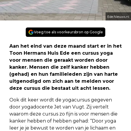
Ede.Nieuws.nl
Voeg toe als voorkeursbron op Google
Aan het eind van deze maand start er in het
Toon Hermans Huis Ede een cursus yoga
voor mensen die geraakt worden door
kanker. Mensen die zelf kanker hebben
(gehad) en hun familieleden zijn van harte
uitgenodigd om zich aan te melden voor
deze cursus die bestaat uit acht lessen.
Ook dit keer wordt de yogacursus gegeven
door yogadocente Jet van Vugt. Zij vertelt
waarom deze cursus zo fijn is voor mensen die
kanker hebben of hebben gehad: “Door yoga
leer je je bewust te worden van je lichaam en