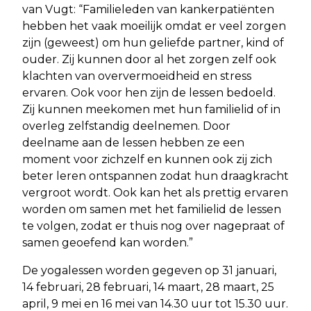
van Vugt: “Familieleden van kankerpatiënten
hebben het vaak moeilijk omdat er veel zorgen
zijn (geweest) om hun geliefde partner, kind of
ouder. Zij kunnen door al het zorgen zelf ook
klachten van oververmoeidheid en stress
ervaren. Ook voor hen zijn de lessen bedoeld.
Zij kunnen meekomen met hun familielid of in
overleg zelfstandig deelnemen. Door
deelname aan de lessen hebben ze een
moment voor zichzelf en kunnen ook zij zich
beter leren ontspannen zodat hun draagkracht
vergroot wordt. Ook kan het als prettig ervaren
worden om samen met het familielid de lessen
te volgen, zodat er thuis nog over nagepraat of
samen geoefend kan worden.”
De yogalessen worden gegeven op 31 januari,
14 februari, 28 februari, 14 maart, 28 maart, 25
april, 9 mei en 16 mei van 14.30 uur tot 15.30 uur.