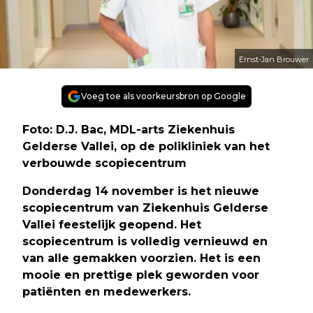
Ernst-Jan Brouwer
Voeg toe als voorkeursbron op Google
Foto: D.J. Bac, MDL-arts Ziekenhuis
Gelderse Vallei, op de polikliniek van het
verbouwde scopiecentrum
Donderdag 14 november is het nieuwe
scopiecentrum van Ziekenhuis Gelderse
Vallei feestelijk geopend. Het
scopiecentrum is volledig vernieuwd en
van alle gemakken voorzien. Het is een
mooie en prettige plek geworden voor
patiënten en medewerkers.