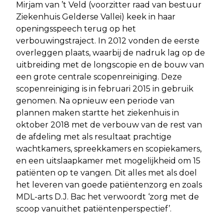
Mirjam van ’t Veld (voorzitter raad van bestuur
Ziekenhuis Gelderse Vallei) keek in haar
openingsspeech terug op het
verbouwingstraject. In 2012 vonden de eerste
overleggen plaats, waarbij de nadruk lag op de
uitbreiding met de longscopie en de bouw van
een grote centrale scopenreiniging. Deze
scopenreiniging is in februari 2015 in gebruik
genomen. Na opnieuw een periode van
plannen maken startte het ziekenhuis in
oktober 2018 met de verbouw van de rest van
de afdeling met als resultaat prachtige
wachtkamers, spreekkamers en scopiekamers,
en een uitslaapkamer met mogelijkheid om 15
patiënten op te vangen. Dit alles met als doel
het leveren van goede patiëntenzorg en zoals
MDL-arts D.J. Bac het verwoordt ‘zorg met de
scoop vanuithet patiëntenperspectief’.