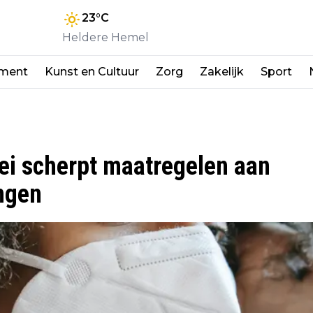
23
°C
Heldere Hemel
nment
Kunst en Cultuur
Zorg
Zakelijk
Sport
ei scherpt maatregelen aan
ngen