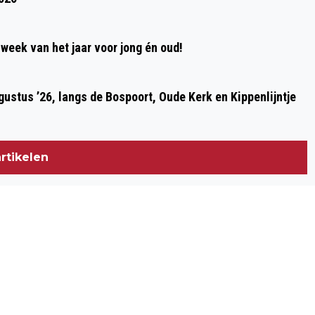
week van het jaar voor jong én oud!
ustus ’26, langs de Bospoort, Oude Kerk en Kippenlijntje
rtikelen