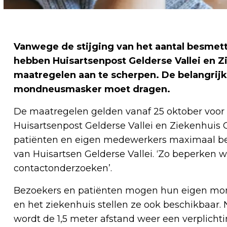
Vanwege de stijging van het aantal besmett
hebben Huisartsenpost Gelderse Vallei en Zi
maatregelen aan te scherpen. De belangrijk
mondneusmasker moet dragen.
De maatregelen gelden vanaf 25 oktober voor
Huisartsenpost Gelderse Vallei en Ziekenhuis G
patiënten en eigen medewerkers maximaal besc
van Huisartsen Gelderse Vallei. ‘Zo beperken
contactonderzoeken’.
Bezoekers en patiënten mogen hun eigen mo
en het ziekenhuis stellen ze ook beschikbaa
wordt de 1,5 meter afstand weer een verplichti