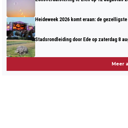
Heideweek 2026 komt eraan: de gezelligste 
Stadsrondleiding door Ede op zaterdag 8 aug
Meer a