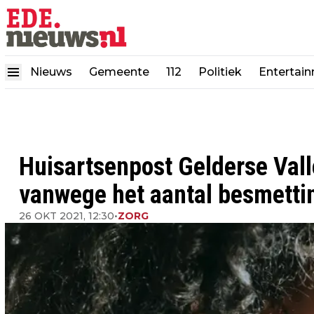
Nieuws
Gemeente
112
Politiek
Entertai
Huisartsenpost Gelderse Vall
vanwege het aantal besmetti
26 OKT 2021, 12:30
•
ZORG