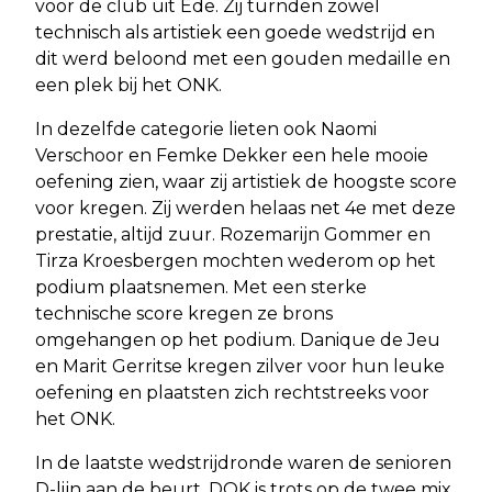
voor de club uit Ede. Zij turnden zowel
technisch als artistiek een goede wedstrijd en
dit werd beloond met een gouden medaille en
een plek bij het ONK.
In dezelfde categorie lieten ook Naomi
Verschoor en Femke Dekker een hele mooie
oefening zien, waar zij artistiek de hoogste score
voor kregen. Zij werden helaas net 4e met deze
prestatie, altijd zuur. Rozemarijn Gommer en
Tirza Kroesbergen mochten wederom op het
podium plaatsnemen. Met een sterke
technische score kregen ze brons
omgehangen op het podium. Danique de Jeu
en Marit Gerritse kregen zilver voor hun leuke
oefening en plaatsten zich rechtstreeks voor
het ONK.
In de laatste wedstrijdronde waren de senioren
D-lijn aan de beurt. DOK is trots op de twee mix