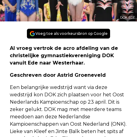
DOK EDE
Voeg toe als voorkeursbron op Google
Al vroeg vertrok de acro afdeling van de
christelijke gymnastiekvereniging DOK
vanuit Ede naar Westerhaar.
Geschreven door Astrid Groeneveld
Een belangrijke wedstrijd want via deze
wedstrijd kon DOK zich plaatsen voor het Oost
Nederlands Kampioenschap op 23 april. Dit is
zeker gelukt. DOK mag met meerdere teams
meedoen aan deze Nederlandse
Kampioenschappen van Oost Nederland (ONK).
Lieke van Kleef en Jinte Balk beten het spits af