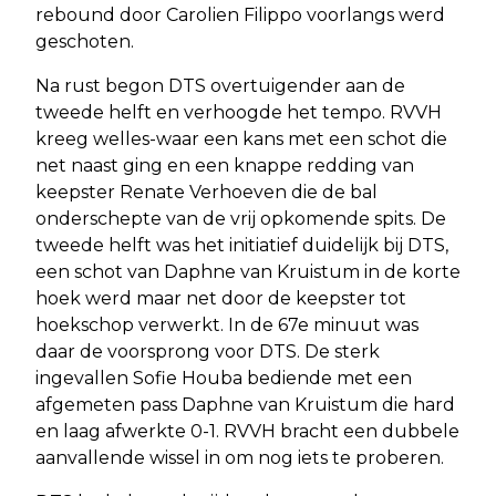
rebound door Carolien Filippo voorlangs werd
geschoten.
Na rust begon DTS overtuigender aan de
tweede helft en verhoogde het tempo. RVVH
kreeg welles-waar een kans met een schot die
net naast ging en een knappe redding van
keepster Renate Verhoeven die de bal
onderschepte van de vrij opkomende spits. De
tweede helft was het initiatief duidelijk bij DTS,
een schot van Daphne van Kruistum in de korte
hoek werd maar net door de keepster tot
hoekschop verwerkt. In de 67e minuut was
daar de voorsprong voor DTS. De sterk
ingevallen Sofie Houba bediende met een
afgemeten pass Daphne van Kruistum die hard
en laag afwerkte 0-1. RVVH bracht een dubbele
aanvallende wissel in om nog iets te proberen.