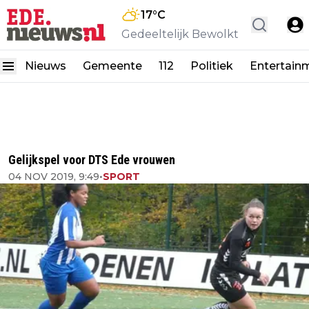
17
°C
Gedeeltelijk Bewolkt
Nieuws
Gemeente
112
Politiek
Entertain
Gelijkspel voor DTS Ede vrouwen
04 NOV 2019, 9:49
•
SPORT