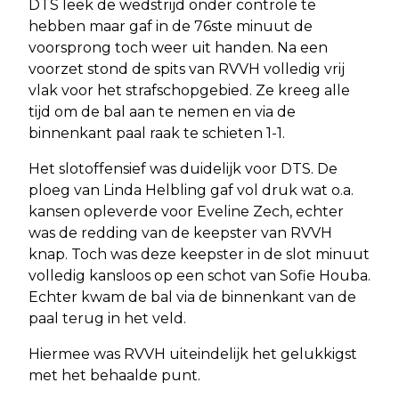
DTS leek de wedstrijd onder controle te
hebben maar gaf in de 76ste minuut de
voorsprong toch weer uit handen. Na een
voorzet stond de spits van RVVH volledig vrij
vlak voor het strafschopgebied. Ze kreeg alle
tijd om de bal aan te nemen en via de
binnenkant paal raak te schieten 1-1.
Het slotoffensief was duidelijk voor DTS. De
ploeg van Linda Helbling gaf vol druk wat o.a.
kansen opleverde voor Eveline Zech, echter
was de redding van de keepster van RVVH
knap. Toch was deze keepster in de slot minuut
volledig kansloos op een schot van Sofie Houba.
Echter kwam de bal via de binnenkant van de
paal terug in het veld.
Hiermee was RVVH uiteindelijk het gelukkigst
met het behaalde punt.