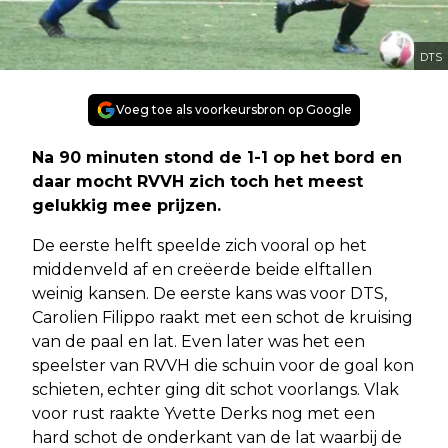
DTS
Voeg toe als voorkeursbron op Google
Na 90 minuten stond de 1-1 op het bord en
daar mocht RVVH zich toch het meest
gelukkig mee prijzen.
De eerste helft speelde zich vooral op het
middenveld af en creëerde beide elftallen
weinig kansen. De eerste kans was voor DTS,
Carolien Filippo raakt met een schot de kruising
van de paal en lat. Even later was het een
speelster van RVVH die schuin voor de goal kon
schieten, echter ging dit schot voorlangs. Vlak
voor rust raakte Yvette Derks nog met een
hard schot de onderkant van de lat waarbij de