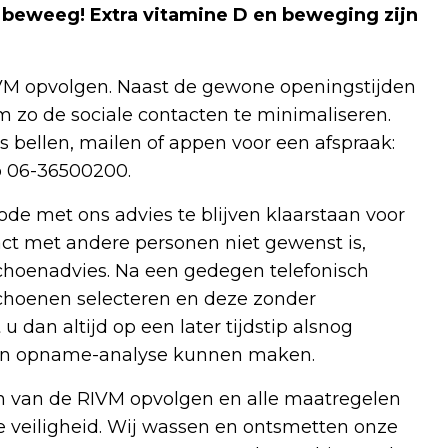
n beweeg! Extra vitamine D en beweging zijn
RIVM opvolgen. Naast de gewone openingstijden
o de sociale contacten te minimaliseren.
s bellen, mailen of appen voor een afspraak:
p 06-36500200.
ode met ons advies te blijven klaarstaan voor
tact met andere personen niet gewenst is,
choenadvies. Na een gedegen telefonisch
schoenen selecteren en deze zonder
 dan altijd op een later tijdstip alsnog
een opname-analyse kunnen maken.
n van de RIVM opvolgen en alle maatregelen
 veiligheid. Wij wassen en ontsmetten onze