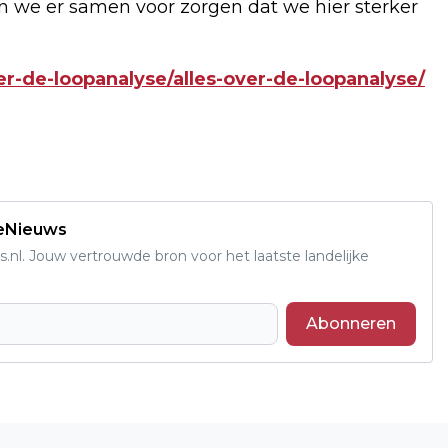
n we er samen voor zorgen dat we hier sterker
r-de-loopanalyse/alles-over-de-loopanalyse/
deNieuws
s.nl. Jouw vertrouwde bron voor het laatste landelijke
Abonneren
Volgend artikel