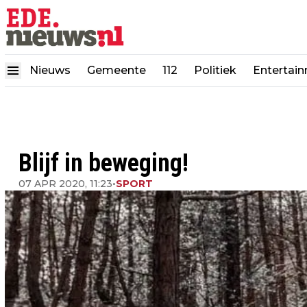
Nieuws
Gemeente
112
Politiek
Entertai
Blijf in beweging!
07 APR 2020, 11:23
•
SPORT