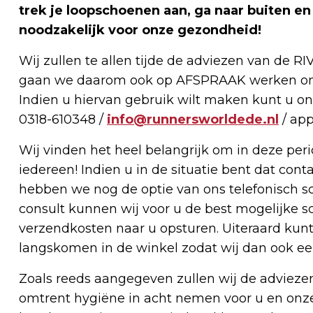
trek je loopschoenen aan, ga naar buiten e
noodzakelijk voor onze gezondheid!
Wij zullen te allen tijde de adviezen van de 
gaan we daarom ook op AFSPRAAK werken om z
Indien u hiervan gebruik wilt maken kunt u on
0318-610348 /
info@runnersworldede.nl
/ ap
Wij vinden het heel belangrijk om in deze peri
iedereen! Indien u in de situatie bent dat con
hebben we nog de optie van ons telefonisch s
consult kunnen wij voor u de best mogelijke 
verzendkosten naar u opsturen. Uiteraard kunt u
langskomen in de winkel zodat wij dan ook 
Zoals reeds aangegeven zullen wij de advieze
omtrent hygiëne in acht nemen voor u en onze