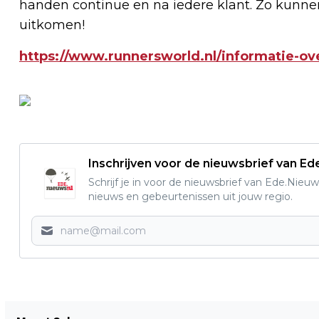
handen continue en na iedere klant. Zo kunne
uitkomen!
https://www.runnersworld.nl/informatie-ove
Inschrijven voor de nieuwsbrief van E
Schrijf je in voor de nieuwsbrief van Ede.Nieuw
nieuws en gebeurtenissen uit jouw regio.
Vorig artikel