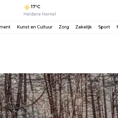
17
°C
Heldere Hemel
nment
Kunst en Cultuur
Zorg
Zakelijk
Sport