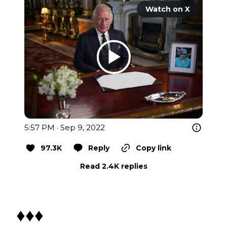
Watch on X
5:57 PM · Sep 9, 2022
97.3K
Reply
Copy link
Read 2.4K replies
♦♦♦