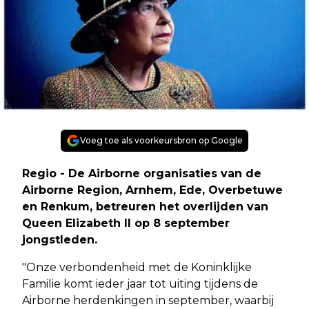
Voeg toe als voorkeursbron op Google
Regio - De Airborne organisaties van de
Airborne Region, Arnhem, Ede, Overbetuwe
en Renkum, betreuren het overlijden van
Queen Elizabeth II op 8 september
jongstleden.
"Onze verbondenheid met de Koninklijke
Familie komt ieder jaar tot uiting tijdens de
Airborne herdenkingen in september, waarbij