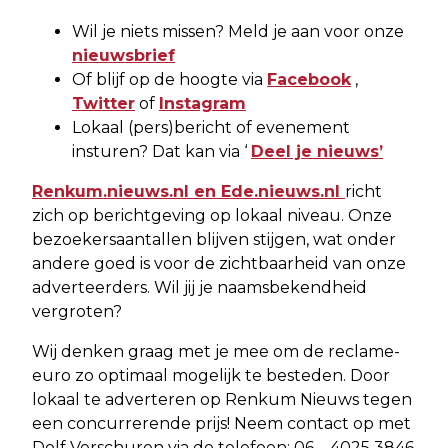
Wil je niets missen? Meld je aan voor onze
nieuwsbrief
Of blijf op de hoogte via
Facebook
,
Twitter
of
Instagram
Lokaal (pers)bericht of evenement
insturen? Dat kan via ‘
Deel je nieuws’
Renkum.nieuws.nl en Ede.nieuws.nl
richt
zich op berichtgeving op lokaal niveau. Onze
bezoekersaantallen blijven stijgen, wat onder
andere goed is voor de zichtbaarheid van onze
adverteerders. Wil jij je naamsbekendheid
vergroten?
Wij denken graag met je mee om de reclame-
euro zo optimaal mogelijk te besteden. Door
lokaal te adverteren op Renkum Nieuws tegen
een concurrerende prijs! Neem contact op met
Dolf Verschuren via de telefoon: 06 – 4025 3846