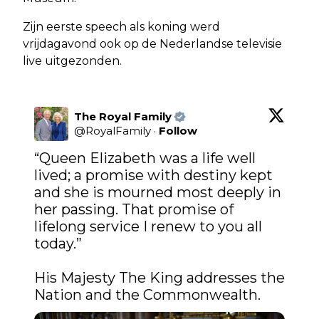
Zijn eerste speech als koning werd
vrijdagavond ook op de Nederlandse televisie
live uitgezonden.
The Royal Family
@
RoyalFamily
·
Follow
“Queen Elizabeth was a life well 
lived; a promise with destiny kept 
and she is mourned most deeply in 
her passing. That promise of 
lifelong service I renew to you all 
today.”

His Majesty The King addresses the 
Nation and the Commonwealth.