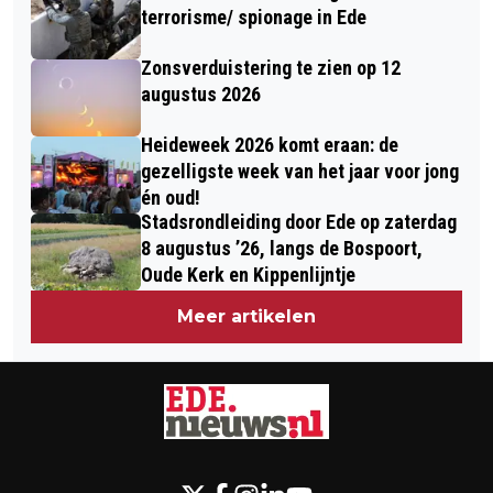
terrorisme/ spionage in Ede
Zonsverduistering te zien op 12
augustus 2026
Heideweek 2026 komt eraan: de
gezelligste week van het jaar voor jong
én oud!
Stadsrondleiding door Ede op zaterdag
8 augustus ’26, langs de Bospoort,
Oude Kerk en Kippenlijntje
Meer artikelen