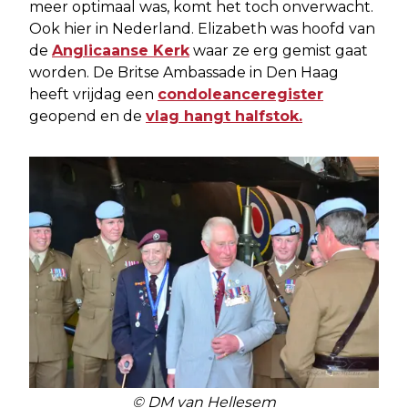
meer optimaal was, komt het toch onverwacht.
Ook hier in Nederland. Elizabeth was hoofd van
de
Anglicaanse Kerk
waar ze erg gemist gaat
worden. De Britse Ambassade in Den Haag
heeft vrijdag een
condoleanceregister
geopend en de
vlag hangt halfstok.
© DM van Hellesem