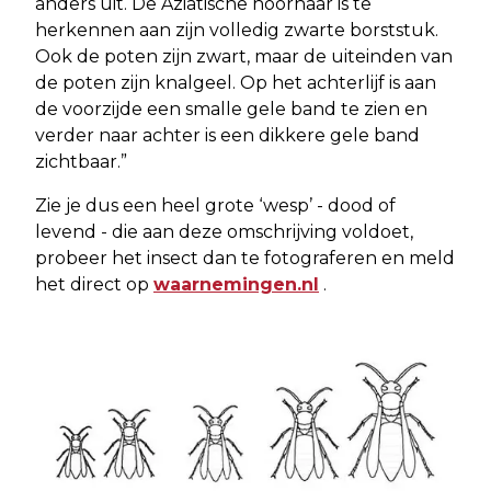
anders uit. De Aziatische hoornaar is te
herkennen aan zijn volledig zwarte borststuk.
Ook de poten zijn zwart, maar de uiteinden van
de poten zijn knalgeel. Op het achterlijf is aan
de voorzijde een smalle gele band te zien en
verder naar achter is een dikkere gele band
zichtbaar.”
Zie je dus een heel grote ‘wesp’ - dood of
levend - die aan deze omschrijving voldoet,
probeer het insect dan te fotograferen en meld
het direct op
waarnemingen.nl
.