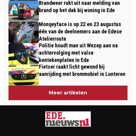
Brandweer rukt uit naar melding van
brand op het dak bij woning in Ede
Monqeyface is op 22 en 23 augustus
één van de deelnemers aan de Edese
Atelierroute
Politie houdt man uit Wezep aan na
achtervolging met valse
kentekenplaten in Ede
Fietser raakt licht gewond bij
aanrijding met brommobiel in Lunteren
Meer artikelen