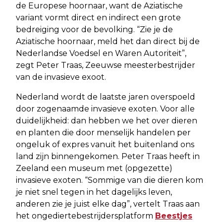
de Europese hoornaar, want de Aziatische
variant vormt direct en indirect een grote
bedreiging voor de bevolking. “Zie je de
Aziatische hoornaar, meld het dan direct bij de
Nederlandse Voedsel en Waren Autoriteit”,
zegt Peter Traas, Zeeuwse meesterbestrijder
van de invasieve exoot.
Nederland wordt de laatste jaren overspoeld
door zogenaamde invasieve exoten. Voor alle
duidelijkheid: dan hebben we het over dieren
en planten die door menselijk handelen per
ongeluk of expres vanuit het buitenland ons
land zijn binnengekomen. Peter Traas heeft in
Zeeland een museum met (opgezette)
invasieve exoten. “Sommige van die dieren kom
je niet snel tegen in het dagelijks leven,
anderen zie je juist elke dag”, vertelt Traas aan
het ongediertebestrijdersplatform
Beestjes