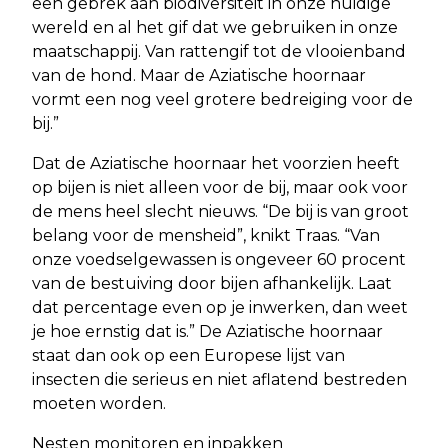
een gebrek aan biodiversiteit in onze huidige
wereld en al het gif dat we gebruiken in onze
maatschappij. Van rattengif tot de vlooienband
van de hond. Maar de Aziatische hoornaar
vormt een nog veel grotere bedreiging voor de
bij.”
Dat de Aziatische hoornaar het voorzien heeft
op bijen is niet alleen voor de bij, maar ook voor
de mens heel slecht nieuws. “De bij is van groot
belang voor de mensheid”, knikt Traas. “Van
onze voedselgewassen is ongeveer 60 procent
van de bestuiving door bijen afhankelijk. Laat
dat percentage even op je inwerken, dan weet
je hoe ernstig dat is.” De Aziatische hoornaar
staat dan ook op een Europese lijst van
insecten die serieus en niet aflatend bestreden
moeten worden.
Nesten monitoren en inpakken