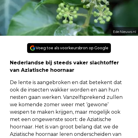
Ede.Nieuws.nl
Voeg toe als voorkeursbron op Google
Nederlandse bij steeds vaker slachtoffer
van Aziatische hoornaar
De lente is aangebroken en dat betekent dat
ook de insecten wakker worden en aan hun
nesten gaan werken. Vanzelfsprekend zullen
we komende zomer weer met ‘gewone’
wespen te maken krijgen, maar mogelijk ook
met een ongewenste soort: de Aziatische
hoornaar. Het is van groot belang dat we de
Aziatische hoornaar leren onderscheiden van