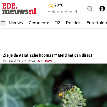
29
°C
Heldere Hemel
Nieuws
Gemeente
112
Politiek
Entertain
Zie je de Aziatische hoornaar? Meld het dan direct
06 APR 2022, 10:40
•
NIEUWS