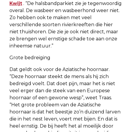
Kwijt
. “De halsbandparkiet zie je tegenwoordig
overal. De wasbeer en wasbeerhond weer niet.
Zo hebben ook te maken met veel
verschillende soorten rivierkreeften die hier
niet thuishoren. Die zie je ook niet direct, maar
ze brengen wel ernstige schade toe aan onze
inheemse natuur.”
Grote bedreiging
Dat geldt ook voor de Aziatische hoornaar.
“Deze hoornaar steekt de mens als hij zich
bedreigd voelt. Dat doet pijn, maar het is niet
veel erger dan de steek van een Europese
hoornaar of een gewone wesp”, weet Traas.
“Het grote probleem van de Aziatische
hoornaar is dat het beestje zo’n duizend larven
die in het nest leven, voert met bijen. En dat is
heel ernstig. De bij heeft het al moeilijk door