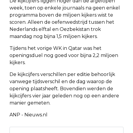
De kijkcijfers liggen hoger dan de afgelopen
week, toen op enkele journaals na geen enkel
programma boven de miljoen kijkers wist te
scoren. Alleen de oefenwedstrijd tussen het
Nederlands elftal en Oezbekistan trok
maandag nog bijna 1,5 miljoen kijkers.
Tijdens het vorige WK in Qatar was het
openingsduel nog goed voor bijna 2,2 miljoen
kijkers.
De kijkcijfers verschillen per editie behoorlijk
vanwege tijdsverschil en de dag waarop de
opening plaatsheeft. Bovendien werden de
kijkcijfers vier jaar geleden nog op een andere
manier gemeten.
ANP - Nieuws.nl