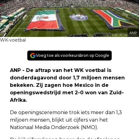
ANP
WK-voetbal
Voeg toe als voorkeursbron op Google
ANP - De aftrap van het WK voetbal is
donderdagavond door 1,7 miljoen mensen
bekeken. Zij zagen hoe Mexico in de
openingswedstrijd met 2-0 won van Zuid-
Afrika.
De openingsceremonie trok iets meer dan 1,3
miljoen mensen, blijkt uit cijfers van het
Nationaal Media Onderzoek (NMO).