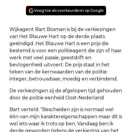
Voeg toe als voorkeursbron op Google
Wijkagent Bart Bosman is bij de verkiezingen
van Het Blauwe Hart op de derde plaats
geëindigd. Het Blauwe Hart is een prijs die
bestemd is voor een politieagent die zijn of haar
werk met veel passie, geestdrift en
bevlogenheid uitvoert. De prijs staat in het
teken van de kernwaarden van de politie:
integer, betrouwbaar, moedig en verbindend.
De verkiezingen zij de afgelopen tijd gehouden
door de politie eenheid Oost-Nederland
Bart verteld: “Bescheiden zijn is normaal wel
één van mijn karaktereigenschappen maar dit is
wel iets waar ik trots op ben. Vandaag ben ik
derde geworden tijdens de verkiezing van het