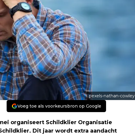
pexels-nathan-cowley
Voeg toe als voorkeursbron op Google
ei organiseert Schildklier Organisatie
childklier. Dit jaar wordt extra aandacht