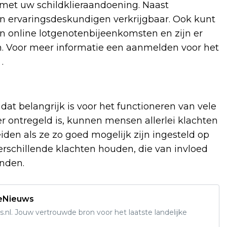
 met uw schildklieraandoening. Naast
van ervaringsdeskundigen verkrijgbaar. Ook kunt
n online lotgenotenbijeenkomsten en zijn er
on. Voor meer informatie een aanmelden voor het
.
, dat belangrijk is voor het functioneren van vele
ier ontregeld is, kunnen mensen allerlei klachten
eiden als ze zo goed mogelijk zijn ingesteld op
erschillende klachten houden, die van invloed
inden.
deNieuws
s.nl. Jouw vertrouwde bron voor het laatste landelijke