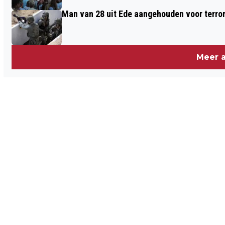
Man van 28 uit Ede aangehouden voor terro
Meer a