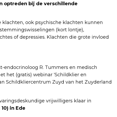
 optreden bij de verschillende
e klachten, ook psychische klachten kunnen
stemmingswisselingen (kort lontje),
tes of depressies. Klachten die grote invloed
ist-endocrinoloog R. Tummers en medisch
 het (gratis) webinar ‘Schildklier en
aan Schildkliercentrum Zuyd van het Zuyderland
varingsdeskundige vrijwilligers klaar in
 10) in Ede