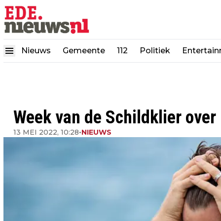
Nieuws
Gemeente
112
Politiek
Entertai
Week van de Schildklier over
13 MEI 2022, 10:28
•
NIEUWS