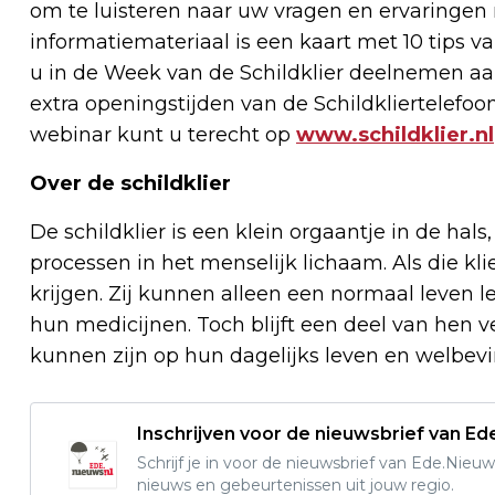
om te luisteren naar uw vragen en ervaringen
informatiemateriaal is een kaart met 10 tips 
u in de Week van de Schildklier deelnemen aa
extra openingstijden van de Schildkliertelefo
webinar kunt u terecht op
www.schildklier.nl
Over de schildklier
De schildklier is een klein orgaantje in de hals
processen in het menselijk lichaam. Als die kl
krijgen. Zij kunnen alleen een normaal leven l
hun medicijnen. Toch blijft een deel van hen v
kunnen zijn op hun dagelijks leven en welbev
Inschrijven voor de nieuwsbrief van E
Schrijf je in voor de nieuwsbrief van Ede.Nieuw
nieuws en gebeurtenissen uit jouw regio.