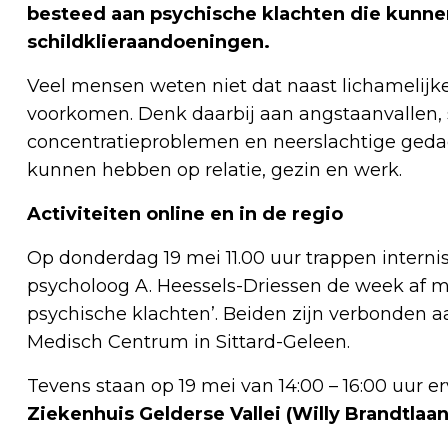
besteed aan psychische klachten die kunnen
schildklieraandoeningen.
Veel mensen weten niet dat naast lichamelijk
voorkomen. Denk daarbij aan angstaanvallen, 
concentratieproblemen en neerslachtige gedach
kunnen hebben op relatie, gezin en werk.
Activiteiten online en in de regio
Op donderdag 19 mei 11.00 uur trappen intern
psycholoog A. Heessels-Driessen de week af met
psychische klachten’. Beiden zijn verbonden 
Medisch Centrum in Sittard-Geleen.
Tevens staan op 19 mei van 14:00 – 16:00 uur er
Ziekenhuis Gelderse Vallei (Willy Brandtlaan