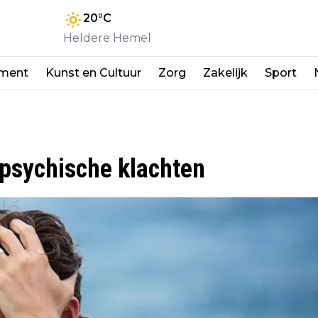
20
°C
Heldere Hemel
nment
Kunst en Cultuur
Zorg
Zakelijk
Sport
 psychische klachten