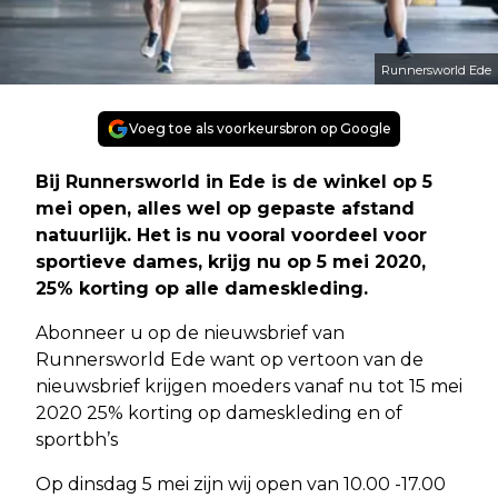
Runnersworld Ede
Voeg toe als voorkeursbron op Google
Bij Runnersworld in Ede is de winkel op 5
mei open, alles wel op gepaste afstand
natuurlijk. Het is nu vooral voordeel voor
sportieve dames, krijg nu op 5 mei 2020,
25% korting op alle dameskleding.
Abonneer u op de nieuwsbrief van
Runnersworld Ede want op vertoon van de
nieuwsbrief krijgen moeders vanaf nu tot 15 mei
2020 25% korting op dameskleding en of
sportbh’s
Op dinsdag 5 mei zijn wij open van 10.00 -17.00