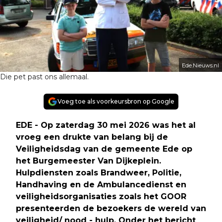
Ede.Nieuws.nl
Die pet past ons allemaal.
Voeg toe als voorkeursbron op Google
EDE - Op zaterdag 30 mei 2026 was het al
vroeg een drukte van belang bij de
Veiligheidsdag van de gemeente Ede op
het Burgemeester Van Dijkeplein.
Hulpdiensten zoals Brandweer, Politie,
Handhaving en de Ambulancedienst en
veiligheidsorganisaties zoals het GOOR
presenteerden de bezoekers de wereld van
veiligheid/ nood - hulp. Onder het bericht