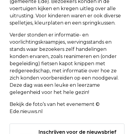
(gemeente Ede). Bezoekers konden in de
voertuigen kijken en kregen uitleg over alle
uitrusting. Voor kinderen waren er ook diverse
spelletjes, kleurplaten en een springkussen.
Verder stonden er informatie- en
voorlichtingskraampjes, wervingsstands en
stands waar bezoekers zelf handelingen
konden ervaren, zoals reanimeren en (onder
begeleiding) fietsen kapot knippen met
redgereedschap, met informatie over hoe ze
zich konden voorbereiden op een noodgeval.
Deze dag was een leuke en leerzame
gelegenheid voor het hele gezin!
Bekijk de foto’s van het evenement ©
Ede.nieuws.nl
Inschrijven voor de nieuwsbrief