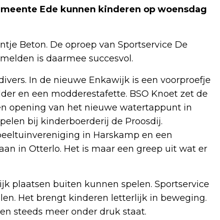
 gemeente Ede kunnen kinderen op woensdag
ntje Beton. De oproep van Sportservice De
e melden is daarmee succesvol.
divers. In de nieuwe Enkawijk is een voorproefje
der en een modderestafette. BSO Knoet zet de
 en opening van het nieuwe watertappunt in
elen bij kinderboerderij de Proosdij.
speeltuinvereniging in Harskamp en een
an in Otterlo. Het is maar een greep uit wat er
ijk plaatsen buiten kunnen spelen. Sportservice
en. Het brengt kinderen letterlijk in beweging.
en steeds meer onder druk staat.