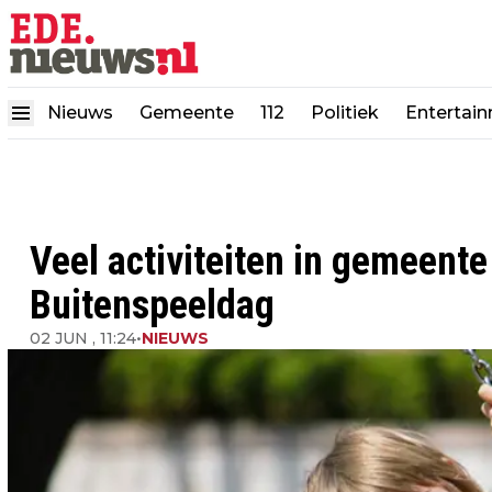
Nieuws
Gemeente
112
Politiek
Entertai
Veel activiteiten in gemeente
Buitenspeeldag
02 JUN , 11:24
•
NIEUWS