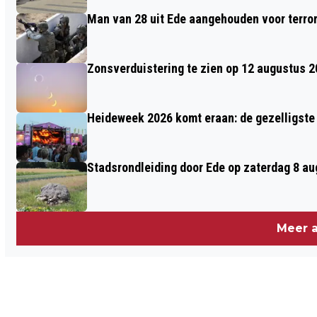
Man van 28 uit Ede aangehouden voor terro
Zonsverduistering te zien op 12 augustus 
Heideweek 2026 komt eraan: de gezelligste 
Stadsrondleiding door Ede op zaterdag 8 aug
Meer a