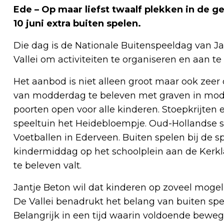
Ede – Op maar liefst twaalf plekken in de
10 juni extra buiten spelen.
Die dag is de Nationale Buitenspeeldag van Ja
Vallei om activiteiten te organiseren en aan t
Het aanbod is niet alleen groot maar ook zeer 
van modderdag te beleven met graven in mod
poorten open voor alle kinderen. Stoepkrijten
speeltuin het Heidebloempje. Oud-Hollandse sp
Voetballen in Ederveen. Buiten spelen bij de 
kindermiddag op het schoolplein aan de Kerkla
te beleven valt.
Jantje Beton wil dat kinderen op zoveel mogel
De Vallei benadrukt het belang van buiten spel
Belangrijk in een tijd waarin voldoende beweg