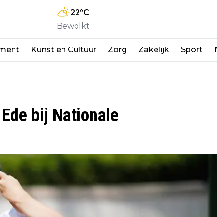
22
°C
Bewolkt
nment
Kunst en Cultuur
Zorg
Zakelijk
Sport
 Ede bij Nationale