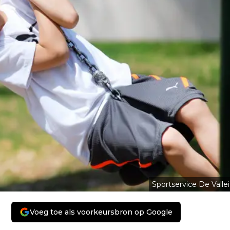
Sportservice De Vallei
Voeg toe als voorkeursbron op Google