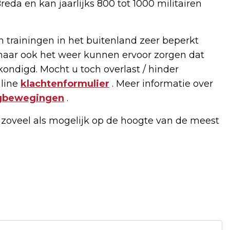
eda en kan jaarlijks 800 tot 1000 militairen
 trainingen in het buitenland zeer beperkt
aar ook het weer kunnen ervoor zorgen dat
ondigd. Mocht u toch overlast / hinder
nline
klachtenformulier
. Meer informatie over
egbewegingen
.
zoveel als mogelijk op de hoogte van de meest