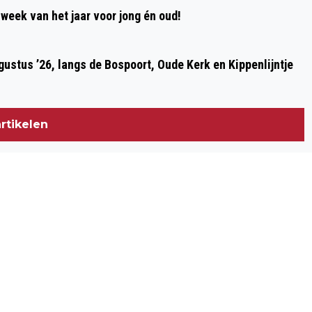
week van het jaar voor jong én oud!
ustus ’26, langs de Bospoort, Oude Kerk en Kippenlijntje
rtikelen