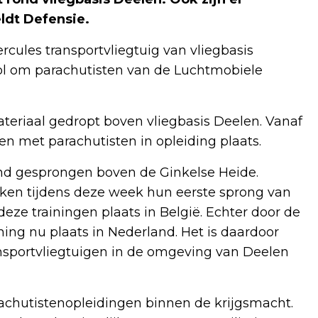
ldt Defensie.
cules transportvliegtuig van vliegbasis
l om parachutisten van de Luchtmobiele
eriaal gedropt boven vliegbasis Deelen. Vanaf
n met parachutisten in opleiding plaats.
ond gesprongen boven de Ginkelse Heide.
aken tijdens deze week hun eerste sprong van
eze trainingen plaats in België. Echter door de
ing nu plaats in Nederland. Het is daardoor
nsportvliegtuigen in de omgeving van Deelen
rachutistenopleidingen binnen de krijgsmacht.