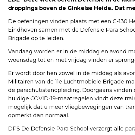
droppings boven de Ginkelse Heide. Dat me
De oefeningen vinden plaats met een C-130 Her
Eindhoven samen met de Defensie Para Schoo
Brigade op te leiden.
Vandaag worden er in de middag en avond mat
woensdag tot en met vrijdag vinden er spronge
Er wordt door hen zowel in de middag als av
Militairen van de 11e Luchtmobiele Brigade m
de parachutistenopleiding. Doorgaans vinden d
huidige COVID-19-maatregelen vindt deze train
mogelijk dat u meer vliegbewegingen van tra
opmerkt dan normaal.
DPS De Defensie Para School verzorgt alle pa