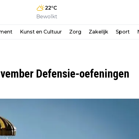
22
°C
Bewolkt
nment
Kunst en Cultuur
Zorg
Zakelijk
Sport
vember Defensie-oefeningen