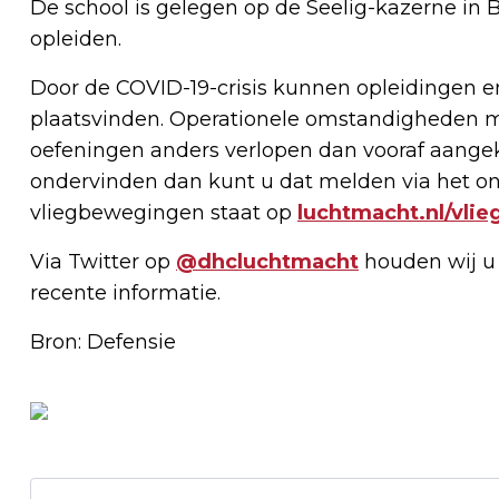
De school is gelegen op de Seelig-kazerne in Br
opleiden.
Door de COVID-19-crisis kunnen opleidingen en
plaatsvinden. Operationele omstandigheden m
oefeningen anders verlopen dan vooraf aangek
ondervinden dan kunt u dat melden via het o
vliegbewegingen staat op
luchtmacht.nl/vli
Via Twitter op
@dhcluchtmacht
houden wij u 
recente informatie.
Bron: Defensie