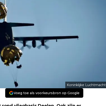
Koninklijke Luchtmacht
Voeg toe als voorkeursbron op Google
 rond vliegbasis Deelen. Ook zijn er