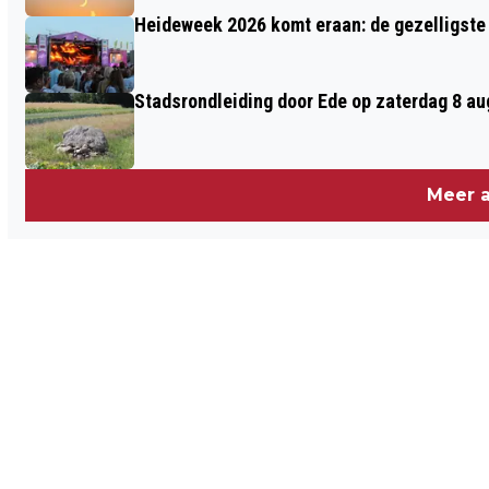
Heideweek 2026 komt eraan: de gezelligste 
Stadsrondleiding door Ede op zaterdag 8 aug
Meer a