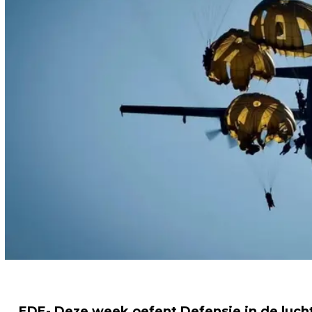
EDE- Deze week oefent Defensie in de lucht