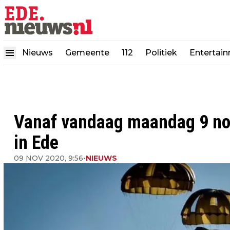
Nieuws
Gemeente
112
Politiek
Entertai
Vanaf vandaag maandag 9 no
in Ede
09 NOV 2020, 9:56
•
NIEUWS