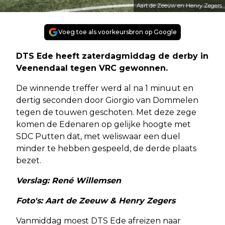
Aart de Zeeuw en Henry Zegers
Voeg toe als voorkeursbron op Google
DTS Ede heeft zaterdagmiddag de derby in
Veenendaal tegen VRC gewonnen.
De winnende treffer werd al na 1 minuut en
dertig seconden door Giorgio van Dommelen
tegen de touwen geschoten. Met deze zege
komen de Edenaren op gelijke hoogte met
SDC Putten dat, met weliswaar een duel
minder te hebben gespeeld, de derde plaats
bezet.
Verslag: René Willemsen
Foto's: Aart de Zeeuw & Henry Zegers
Vanmiddag moest DTS Ede afreizen naar