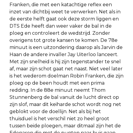
Franken, die met een katachtige reflex een
inzet van dichtbij weet te verwerken. Net als in
de eerste helft gaat ook deze storm liggen en
DTS Ede heeft dan weer vaker de bal in de
ploeg en controleert de wedstrijd. Zonder
overigens tot grote kansen te komen. De 78e
minuut is een uitzondering daarop als Jarvin de
Haan de andere invaller Jay Uiterloo lanceert.
Met zijn snelheid is hij zijn tegenstander te snel
af, maar zijn schot gaat net naast. Niet veel later
is het wederom doelman Robin Franken, die zijn
ploeg op de been houdt met een prima
redding. In de 88e minuut neemt Thom
Stunnenberg de bal vanuit de lucht direct op
zijn slof, maar dit keiharde schot wordt nog net
geblokt voor de doellijn. Net als bij het
thuisduel is het verschil niet zo heel groot
tussen beide ploegen, maar ditmaal zijn het de
Edenaren die met de punten naar huis gaan.