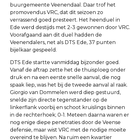
buurgemeente Veenendaal. Daar trof het
promovendus VRC, dat dit seizoen zo
verrassend goed presteert. Het heenduel in
Ede werd destijds met 2-3 gewonnen door VRC.
Voorafgaand aan dit duel hadden de
Veenendalers, net als DTS Ede, 37 punten
bijelkaar gespeeld.
DTS Ede startte vanmiddag bijzonder goed.
Vanaf de aftrap zette het de thuisploeg onder
druk en na een eerste snelle aanval, die nog
spaak liep, was het bij de tweede aanval al raak.
Giorgio van Dommelen werd diep gestuurd,
snelde zijn directe tegenstander op de
linkerflank voorbij en schoot kruislings binnen
in de rechterhoek; 0-1. Meteen daarna waren er
nog enige diepe penetraties door de Veense
defensie, maar wist VRC met de nodige moeite
overeind te blijven. Na ruim een kwartier