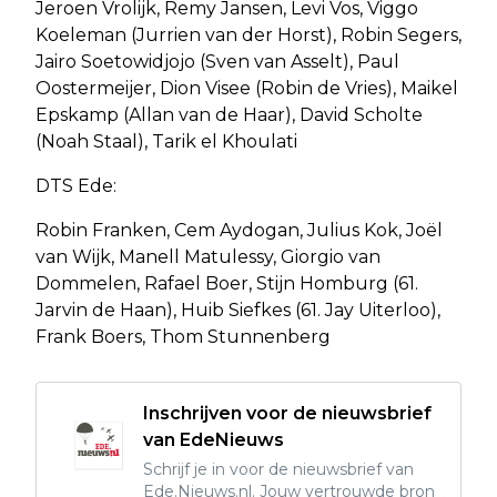
Jeroen Vrolijk, Remy Jansen, Levi Vos, Viggo
Koeleman (Jurrien van der Horst), Robin Segers,
Jairo Soetowidjojo (Sven van Asselt), Paul
Oostermeijer, Dion Visee (Robin de Vries), Maikel
Epskamp (Allan van de Haar), David Scholte
(Noah Staal), Tarik el Khoulati
DTS Ede:
Robin Franken, Cem Aydogan, Julius Kok, Joël
van Wijk, Manell Matulessy, Giorgio van
Dommelen, Rafael Boer, Stijn Homburg (61.
Jarvin de Haan), Huib Siefkes (61. Jay Uiterloo),
Frank Boers, Thom Stunnenberg
Inschrijven voor de nieuwsbrief
van EdeNieuws
Schrijf je in voor de nieuwsbrief van
Ede.Nieuws.nl. Jouw vertrouwde bron