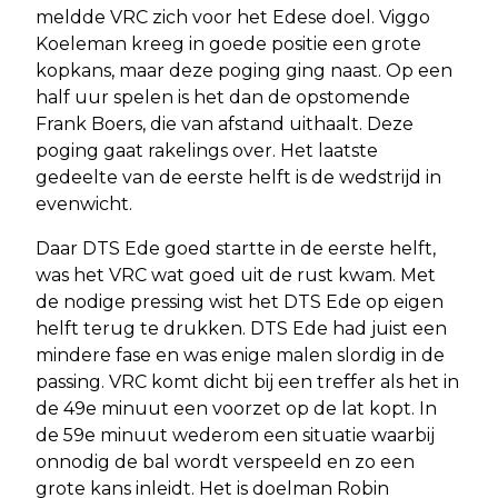
meldde VRC zich voor het Edese doel. Viggo
Koeleman kreeg in goede positie een grote
kopkans, maar deze poging ging naast. Op een
half uur spelen is het dan de opstomende
Frank Boers, die van afstand uithaalt. Deze
poging gaat rakelings over. Het laatste
gedeelte van de eerste helft is de wedstrijd in
evenwicht.
Daar DTS Ede goed startte in de eerste helft,
was het VRC wat goed uit de rust kwam. Met
de nodige pressing wist het DTS Ede op eigen
helft terug te drukken. DTS Ede had juist een
mindere fase en was enige malen slordig in de
passing. VRC komt dicht bij een treffer als het in
de 49e minuut een voorzet op de lat kopt. In
de 59e minuut wederom een situatie waarbij
onnodig de bal wordt verspeeld en zo een
grote kans inleidt. Het is doelman Robin