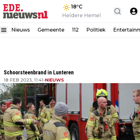
18
°C
Heldere Hemel
Nieuws
Gemeente
112
Politiek
Entertain
Schoorsteenbrand in Lunteren
18 FEB 2023, 11:41
•
NIEUWS