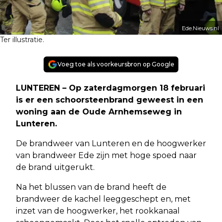
Ede.Nieuws.nl
Ter illustratie.
Voeg toe als voorkeursbron op Google
LUNTEREN – Op zaterdagmorgen 18 februari
is er een schoorsteenbrand geweest in een
woning aan de Oude Arnhemseweg in
Lunteren.
De brandweer van Lunteren en de hoogwerker
van brandweer Ede zijn met hoge spoed naar
de brand uitgerukt.
Na het blussen van de brand heeft de
brandweer de kachel leeggeschept en, met
inzet van de hoogwerker, het rookkanaal