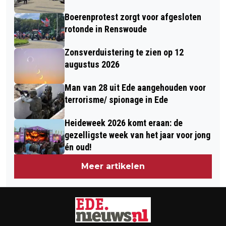
GELDERLAND
Boerenprotest zorgt voor afgesloten
rotonde in Renswoude
Zonsverduistering te zien op 12
augustus 2026
Man van 28 uit Ede aangehouden voor
terrorisme/ spionage in Ede
Heideweek 2026 komt eraan: de
gezelligste week van het jaar voor jong
én oud!
Meer artikelen