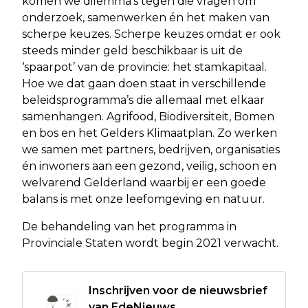
komen we dilemma’s tegen die vragen om
onderzoek, samenwerken én het maken van
scherpe keuzes. Scherpe keuzes omdat er ook
steeds minder geld beschikbaar is uit de
‘spaarpot’ van de provincie: het stamkapitaal.
Hoe we dat gaan doen staat in verschillende
beleidsprogramma’s die allemaal met elkaar
samenhangen. Agrifood, Biodiversiteit, Bomen
en bos en het Gelders Klimaatplan. Zo werken
we samen met partners, bedrijven, organisaties
én inwoners aan een gezond, veilig, schoon en
welvarend Gelderland waarbij er een goede
balans is met onze leefomgeving en natuur.
De behandeling van het programma in
Provinciale Staten wordt begin 2021 verwacht.
Inschrijven voor de nieuwsbrief
van EdeNieuws