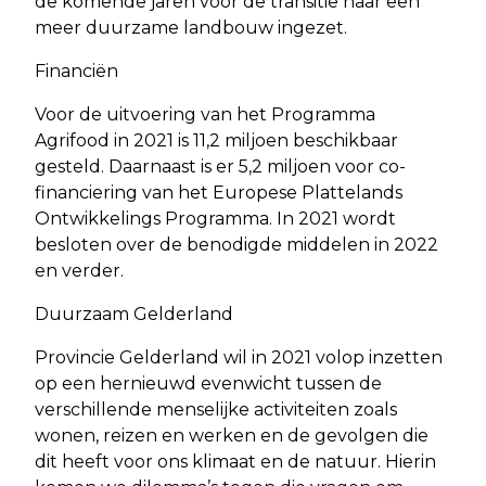
de komende jaren voor de transitie naar een
meer duurzame landbouw ingezet.
Financiën
Voor de uitvoering van het Programma
Agrifood in 2021 is 11,2 miljoen beschikbaar
gesteld. Daarnaast is er 5,2 miljoen voor co-
financiering van het Europese Plattelands
Ontwikkelings Programma. In 2021 wordt
besloten over de benodigde middelen in 2022
en verder.
Duurzaam Gelderland
Provincie Gelderland wil in 2021 volop inzetten
op een hernieuwd evenwicht tussen de
verschillende menselijke activiteiten zoals
wonen, reizen en werken en de gevolgen die
dit heeft voor ons klimaat en de natuur. Hierin