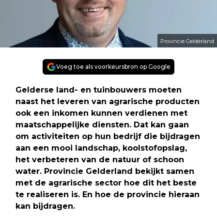
Provincie Gelderland
Voeg toe als voorkeursbron op Google
Gelderse land- en tuinbouwers moeten
naast het leveren van agrarische producten
ook een inkomen kunnen verdienen met
maatschappelijke diensten. Dat kan gaan
om activiteiten op hun bedrijf die bijdragen
aan een mooi landschap, koolstofopslag,
het verbeteren van de natuur of schoon
water. Provincie Gelderland bekijkt samen
met de agrarische sector hoe dit het beste
te realiseren is. En hoe de provincie hieraan
kan bijdragen.