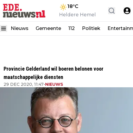
18
°C
Heldere Hemel
Nieuws
Gemeente
112
Politiek
Entertain
Provincie Gelderland wil boeren belonen voor
maatschappelijke diensten
29 DEC 2020, 11:47
•
NIEUWS