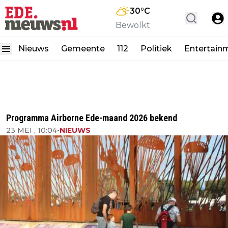
30
°C
Bewolkt
Nieuws
Gemeente
112
Politiek
Entertain
Programma Airborne Ede-maand 2026 bekend
23 MEI , 10:04
•
NIEUWS