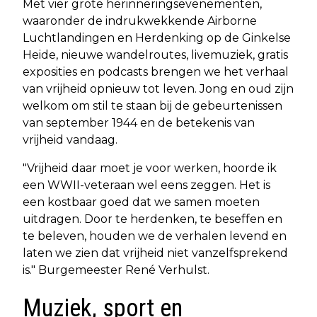
Met vier grote herinneringsevenementen,
waaronder de indrukwekkende Airborne
Luchtlandingen en Herdenking op de Ginkelse
Heide, nieuwe wandelroutes, livemuziek, gratis
exposities en podcasts brengen we het verhaal
van vrijheid opnieuw tot leven. Jong en oud zijn
welkom om stil te staan bij de gebeurtenissen
van september 1944 en de betekenis van
vrijheid vandaag.
"Vrijheid daar moet je voor werken, hoorde ik
een WWII-veteraan wel eens zeggen. Het is
een kostbaar goed dat we samen moeten
uitdragen. Door te herdenken, te beseffen en
te beleven, houden we de verhalen levend en
laten we zien dat vrijheid niet vanzelfsprekend
is." Burgemeester René Verhulst.
Muziek, sport en