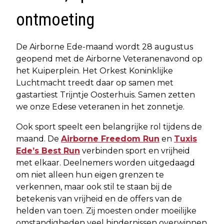
ontmoeting
De Airborne Ede-maand wordt 28 augustus
geopend met de Airborne Veteranenavond op
het Kuiperplein. Het Orkest Koninklijke
Luchtmacht treedt daar op samen met
gastartiest Trijntje Oosterhuis. Samen zetten
we onze Edese veteranen in het zonnetje.
Ook sport speelt een belangrijke rol tijdens de
maand. De
Airborne Freedom Run
en
Tuxis
Ede’s Best Run
verbinden sport en vrijheid
met elkaar. Deelnemers worden uitgedaagd
om niet alleen hun eigen grenzen te
verkennen, maar ook stil te staan bij de
betekenis van vrijheid en de offers van de
helden van toen. Zij moesten onder moeilijke
omstandigheden veel hindernissen overwinnen