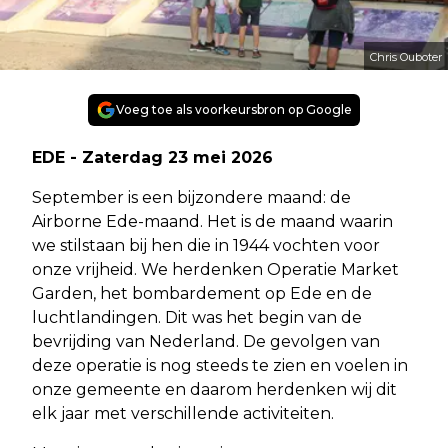
Chris Ouboter
Voeg toe als voorkeursbron op Google
EDE - Zaterdag 23 mei 2026
September is een bijzondere maand: de
Airborne Ede-maand. Het is de maand waarin
we stilstaan bij hen die in 1944 vochten voor
onze vrijheid. We herdenken Operatie Market
Garden, het bombardement op Ede en de
luchtlandingen. Dit was het begin van de
bevrijding van Nederland. De gevolgen van
deze operatie is nog steeds te zien en voelen in
onze gemeente en daarom herdenken wij dit
elk jaar met verschillende activiteiten.