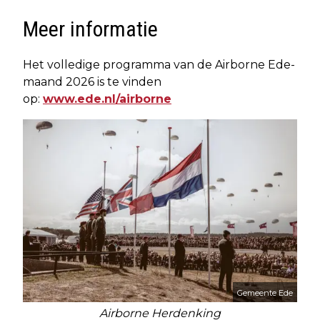
Meer informatie
Het volledige programma van de Airborne Ede-
maand 2026 is te vinden
op:
www.ede.nl/airborne
Gemeente Ede
Airborne Herdenking