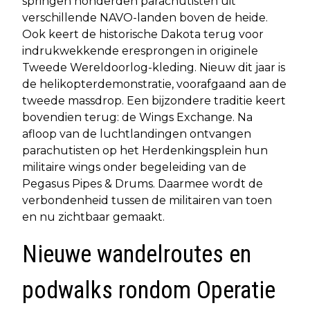
springen honderden parachutisten uit
verschillende NAVO-landen boven de heide.
Ook keert de historische Dakota terug voor
indrukwekkende eresprongen in originele
Tweede Wereldoorlog-kleding. Nieuw dit jaar is
de helikopterdemonstratie, voorafgaand aan de
tweede massdrop. Een bijzondere traditie keert
bovendien terug: de Wings Exchange. Na
afloop van de luchtlandingen ontvangen
parachutisten op het Herdenkingsplein hun
militaire wings onder begeleiding van de
Pegasus Pipes & Drums. Daarmee wordt de
verbondenheid tussen de militairen van toen
en nu zichtbaar gemaakt.
Nieuwe wandelroutes en
podwalks rondom Operatie