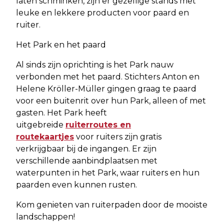
laten schminken, zijn er gezellige stands met
leuke en lekkere producten voor paard en
ruiter.
Het Park en het paard
Al sinds zijn oprichting is het Park nauw
verbonden met het paard. Stichters Anton en
Helene Kröller-Müller gingen graag te paard
voor een buitenrit over hun Park, alleen of met
gasten. Het Park heeft
uitgebreide
ruiterroutes en
routekaartjes
voor ruiters zijn gratis
verkrijgbaar bij de ingangen. Er zijn
verschillende aanbindplaatsen met
waterpunten in het Park, waar ruiters en hun
paarden even kunnen rusten.
Kom genieten van ruiterpaden door de mooiste
landschappen!