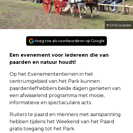
© Chris Ouboter
Voeg toe als voorkeursbron op Google
Een evenement voor iedereen die van
paarden en natuur houdt!
Op het Evenemententerrein in het
centrumgebied van het Park kunnen
paardenliefhebbers beide dagen genieten van
een afwisselend programma met mooie,
informatieve en spectaculaire acts.
Ruiters te paard en menners met aanspanning
hebben tijdens het Weekend van het Paard
gratis toegang tot het Park.