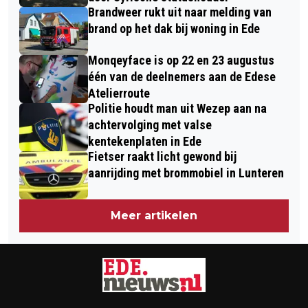
Brandweer rukt uit naar melding van
ZONDAG 12 JULI 2026
brand op het dak bij woning in Ede
Monqeyface is op 22 en 23 augustus
één van de deelnemers aan de Edese
Atelierroute
Politie houdt man uit Wezep aan na
achtervolging met valse
kentekenplaten in Ede
Fietser raakt licht gewond bij
aanrijding met brommobiel in Lunteren
Meer artikelen