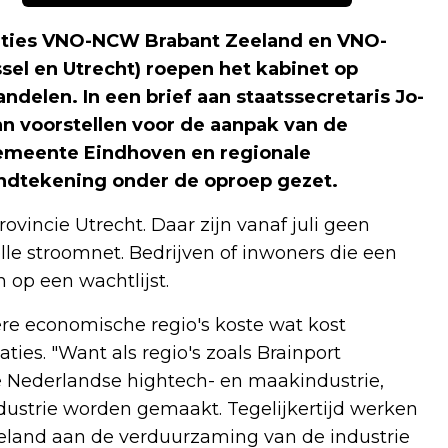
ties VNO-NCW Brabant Zeeland en VNO-
sel en Utrecht) roepen het kabinet op
andelen. In een brief aan staatssecretaris Jo-
an voorstellen voor de aanpak van de
gemeente Eindhoven en regionale
dtekening onder de oproep gezet.
ovincie Utrecht. Daar zijn vanaf juli geen
le stroomnet. Bedrijven of inwoners die een
 op een wachtlijst.
ere economische regio's koste wat kost
ies. "Want als regio's zoals Brainport
de Nederlandse hightech- en maakindustrie,
ustrie worden gemaakt. Tegelijkertijd werken
eland aan de verduurzaming van de industrie