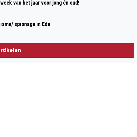
week van het jaar voor jong én oud!
risme/ spionage in Ede
rtikelen