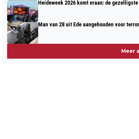
Heideweek 2026 komt eraan: de gezelligste 
Man van 28 uit Ede aangehouden voor terro
Meer a