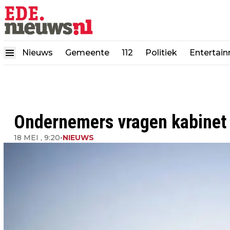
Nieuws
Gemeente
112
Politiek
Entertai
Ondernemers vragen kabinet 
18 MEI , 9:20
•
NIEUWS