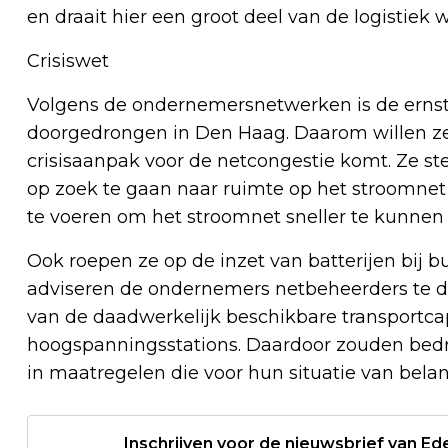
en draait hier een groot deel van de logistie
Crisiswet
Volgens de ondernemersnetwerken is de ernst 
doorgedrongen in Den Haag. Daarom willen ze 
crisisaanpak voor de netcongestie komt. Ze ste
op zoek te gaan naar ruimte op het stroomnet 
te voeren om het stroomnet sneller te kunnen 
Ook roepen ze op de inzet van batterijen bij b
adviseren de ondernemers netbeheerders te dw
van de daadwerkelijk beschikbare transportca
hoogspanningsstations. Daardoor zouden bedr
in maatregelen die voor hun situatie van belan
Inschrijven voor de nieuwsbrief van E