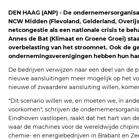
DEN HAAG (ANP) - De ondernemersorganisa
NCW Midden (Flevoland, Gelderland, Overijs
netcongestie als een nationale crisis te beh
Annes de Bat (Klimaat en Groene Groei) sta
overbelasting van het stroomnet. Ook de 
ondernemingsverenigingen hebben hun han
De bedrijven verwijzen naar een deel van de pr
nieuwe aansluitingen meer mogelijk op het vol
nieuwe of zwaardere aansluiting willen, komen
"Dit scenario willen we, en moeten we, in and
voorkomen", schrijven de ondernemersorganisat
Eindhoven vastlopen, raakt dat het hart van 
waar de machines voor de wereldwijde chipind
chemie- en energiebedrijven in Brabant en Ze