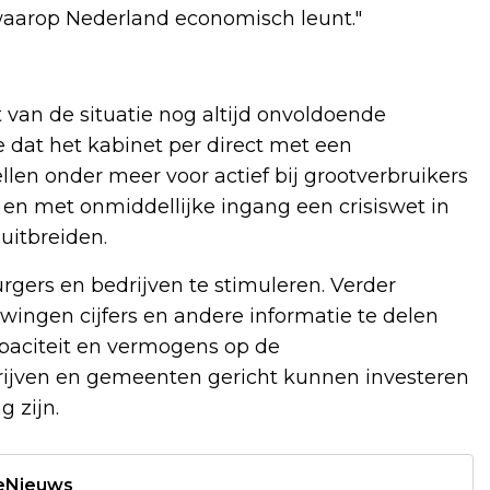
k waarop Nederland economisch leunt."
van de situatie nog altijd onvoldoende
dat het kabinet per direct met een
llen onder meer voor actief bij grootverbruikers
en met onmiddellijke ingang een crisiswet in
uitbreiden.
urgers en bedrijven te stimuleren. Verder
ingen cijfers en andere informatie te delen
paciteit en vermogens op de
ijven en gemeenten gericht kunnen investeren
g zijn.
deNieuws