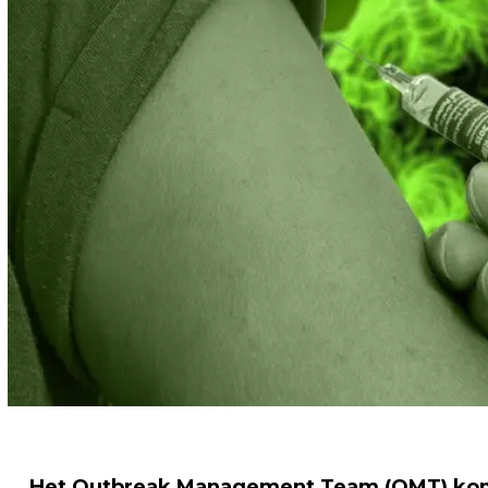
Het Outbreak Management Team (OMT) kom