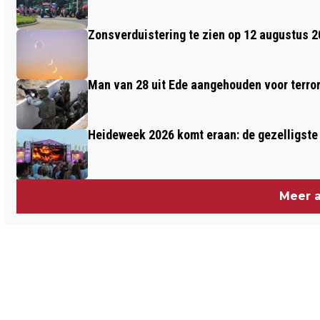
Zonsverduistering te zien op 12 augustus 
Man van 28 uit Ede aangehouden voor terro
Heideweek 2026 komt eraan: de gezelligste 
Meer a