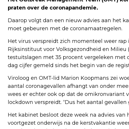
praten over de coronapandemie.
Daarop volgt dan een nieuw advies aan het kab
moet gebeuren met de coronamaatregelen.
Het virus verspreidt zich momenteel weer rap 
Rijksinstituut voor Volksgezondheid en Milieu 
testuitslagen met 35 procent vergeleken met
dag cijfer gemeld sinds het begin van de regi
Viroloog en OMT-lid Marion Koopmans zei woen
aantal coronagevallen afhangt van onder mee
wees er echter ook op dat de omikronvariant v
lockdown verspreidt. “Dus het aantal gevallen
Het kabinet besloot deze week na advies van h
voortgezet onderwijs na de kerstvakantie wee