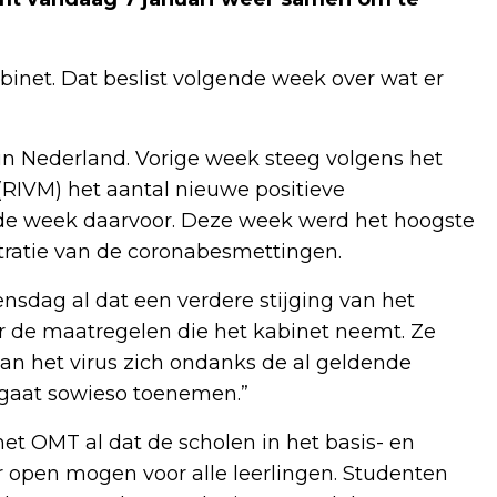
inet. Dat beslist volgende week over wat er
in Nederland. Vorige week steeg volgens het
(RIVM) het aantal nieuwe positieve
 de week daarvoor. Deze week werd het hoogste
stratie van de coronabesmettingen.
sdag al dat een verdere stijging van het
r de maatregelen die het kabinet neemt. Ze
an het virus zich ondanks de al geldende
 gaat sowieso toenemen.”
et OMT al dat de scholen in het basis- en
r open mogen voor alle leerlingen. Studenten