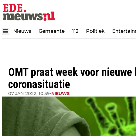
Nieuws
Gemeente
112
Politiek
Entertai
OMT praat week voor nieuwe b
coronasituatie
07 JAN 2022, 10:39
•
NIEUWS