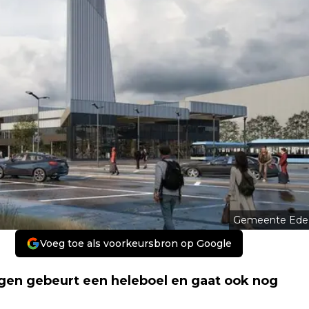
Gemeente Ede
Voeg toe als voorkeursbron op Google
en gebeurt een heleboel en gaat ook nog