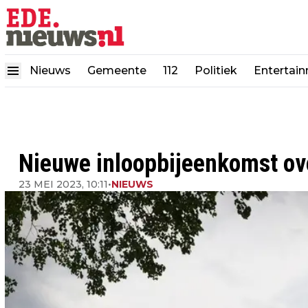
Nieuws
Gemeente
112
Politiek
Entertai
Nieuwe inloopbijeenkomst ov
23 MEI 2023, 10:11
•
NIEUWS